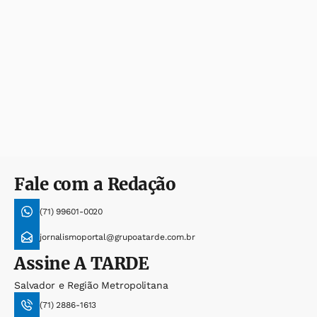
Fale com a Redação
(71) 99601-0020
jornalismoportal@grupoatarde.com.br
Assine
A TARDE
Salvador e Região Metropolitana
(71) 2886-1613