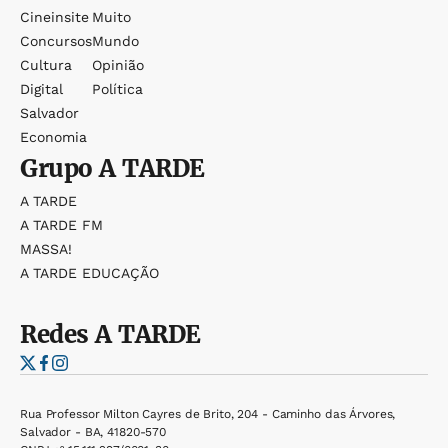
Cineinsite
Muito
Concursos
Mundo
Cultura
Opinião
Digital
Política
Salvador
Economia
Grupo
A TARDE
A TARDE
A TARDE FM
MASSA!
A TARDE EDUCAÇÃO
Redes
A TARDE
Rua Professor Milton Cayres de Brito, 204 - Caminho das Árvores,
Salvador - BA, 41820-570