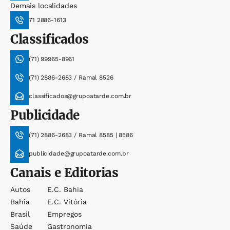
Demais localidades
71 2886-1613
Classificados
(71) 99965-8961
(71) 2886-2683 / Ramal 8526
classificados@grupoatarde.com.br
Publicidade
(71) 2886-2683 / Ramal 8585 | 8586
publicidade@grupoatarde.com.br
Canais e Editorias
Autos
E.c. Bahia
Bahia
E.c. Vitória
Brasil
Empregos
Saúde
Gastronomia