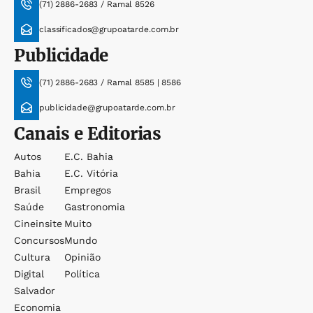
(71) 2886-2683 / Ramal 8526
classificados@grupoatarde.com.br
Publicidade
(71) 2886-2683 / Ramal 8585 | 8586
publicidade@grupoatarde.com.br
Canais e Editorias
Autos
E.c. Bahia
Bahia
E.c. Vitória
Brasil
Empregos
Saúde
Gastronomia
Cineinsite
Muito
Concursos
Mundo
Cultura
Opinião
Digital
Política
Salvador
Economia