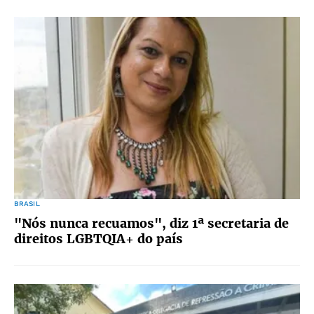
BRASIL
"Nós nunca recuamos", diz 1ª secretaria de
direitos LGBTQIA+ do país