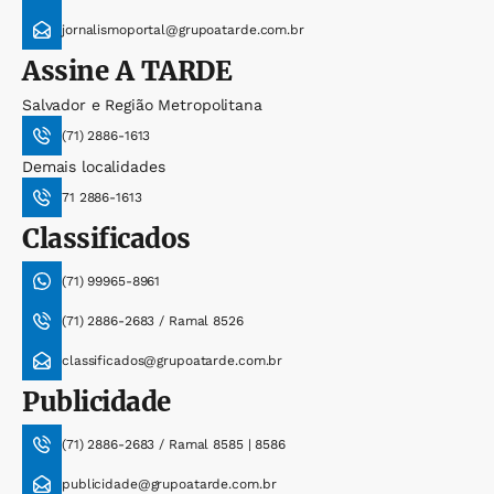
jornalismoportal@grupoatarde.com.br
Assine
A TARDE
Salvador e Região Metropolitana
(71) 2886-1613
Demais localidades
71 2886-1613
Classificados
(71) 99965-8961
(71) 2886-2683 / Ramal 8526
classificados@grupoatarde.com.br
Publicidade
(71) 2886-2683 / Ramal 8585 | 8586
publicidade@grupoatarde.com.br