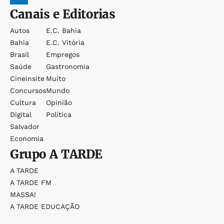
Canais e Editorias
Autos
E.c. Bahia
Bahia
E.c. Vitória
Brasil
Empregos
Saúde
Gastronomia
Cineinsite
Muito
Concursos
Mundo
Cultura
Opinião
Digital
Política
Salvador
Economia
Grupo
A TARDE
A TARDE
A TARDE FM
MASSA!
A TARDE EDUCAÇÃO