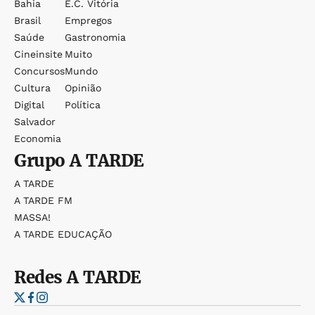
Bahia
E.c. Vitória
Brasil
Empregos
Saúde
Gastronomia
Cineinsite
Muito
Concursos
Mundo
Cultura
Opinião
Digital
Política
Salvador
Economia
Grupo
A TARDE
A TARDE
A TARDE FM
MASSA!
A TARDE EDUCAÇÃO
Redes
A TARDE