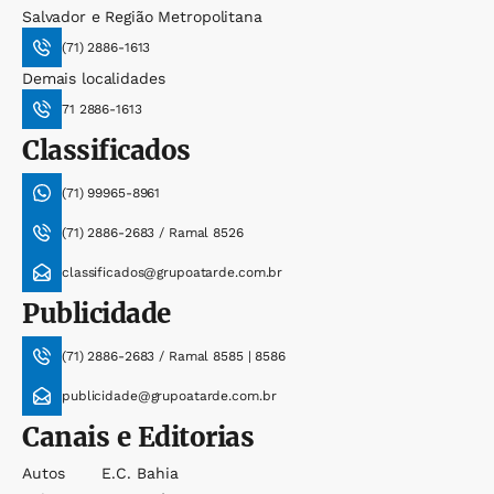
Salvador e Região Metropolitana
(71) 2886-1613
Demais localidades
71 2886-1613
Classificados
(71) 99965-8961
(71) 2886-2683 / Ramal 8526
classificados@grupoatarde.com.br
Publicidade
(71) 2886-2683 / Ramal 8585 | 8586
publicidade@grupoatarde.com.br
Canais e Editorias
Autos
E.c. Bahia