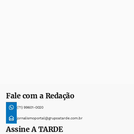
Fale com a Redação
(71) 99601-0020
jornalismoportal@grupoatarde.com.br
Assine
A TARDE