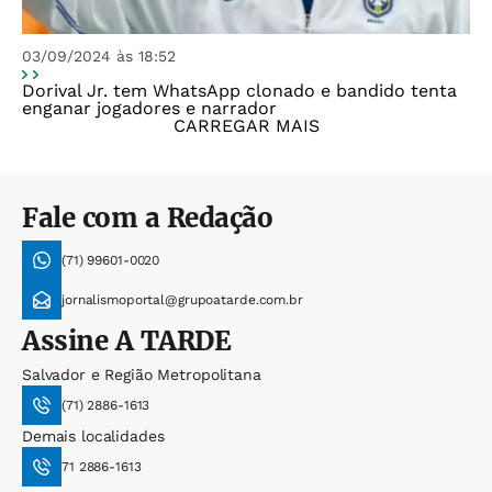
03/09/2024 às 18:52
Dorival Jr. tem WhatsApp clonado e bandido tenta
enganar jogadores e narrador
CARREGAR MAIS
Fale com a Redação
(71) 99601-0020
jornalismoportal@grupoatarde.com.br
Assine
A TARDE
Salvador e Região Metropolitana
(71) 2886-1613
Demais localidades
71 2886-1613