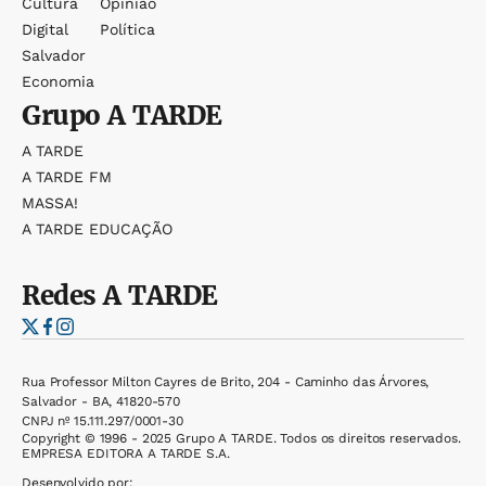
Cultura
Opinião
Digital
Política
Salvador
Economia
Grupo
A TARDE
A TARDE
A TARDE FM
MASSA!
A TARDE EDUCAÇÃO
Redes
A TARDE
Rua Professor Milton Cayres de Brito, 204 - Caminho das Árvores,
Salvador - BA, 41820-570
CNPJ nº 15.111.297/0001-30
Copyright © 1996 - 2025 Grupo A TARDE. Todos os direitos reservados.
EMPRESA EDITORA A TARDE S.A.
Desenvolvido por: