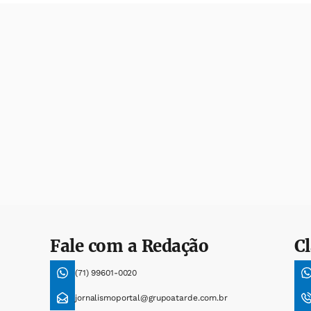
Fale com a Redação
Cl
(71) 99601-0020
jornalismoportal@grupoatarde.com.br