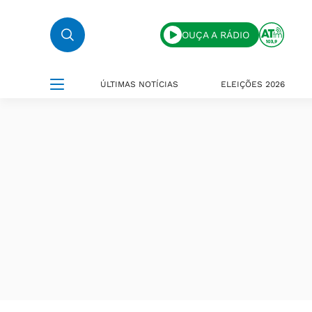
OUÇA A RÁDIO
ÚLTIMAS NOTÍCIAS
ELEIÇÕES 2026