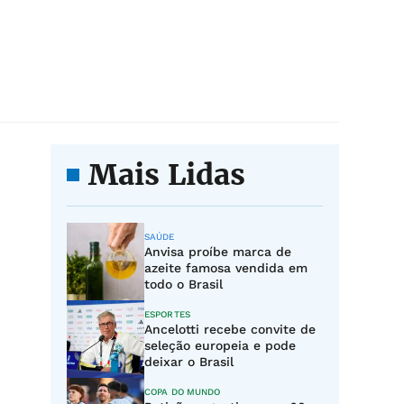
Mais Lidas
SAÚDE
Anvisa proíbe marca de
azeite famosa vendida em
todo o Brasil
ESPORTES
Ancelotti recebe convite de
seleção europeia e pode
deixar o Brasil
COPA DO MUNDO