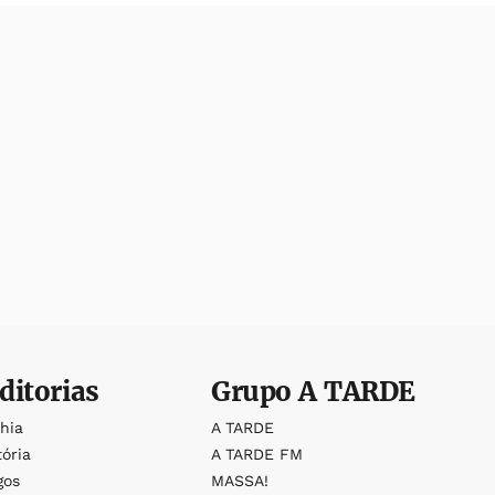
ditorias
Grupo
A TARDE
ahia
A TARDE
tória
A TARDE FM
gos
MASSA!