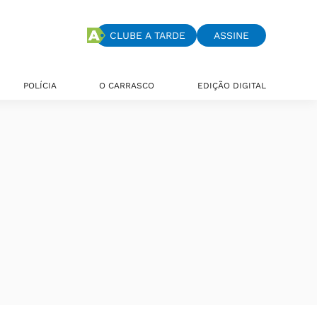
CLUBE A TARDE
ASSINE
POLÍCIA
O CARRASCO
EDIÇÃO DIGITAL