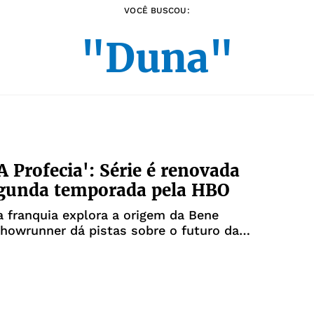
VOCÊ BUSCOU:
"Duna"
A Profecia': Série é renovada
egunda temporada pela HBO
a franquia explora a origem da Bene
showrunner dá pistas sobre o futuro da