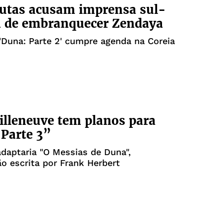
utas acusam imprensa sul-
a de embranquecer Zendaya
'Duna: Parte 2' cumpre agenda na Coreia
illeneuve tem planos para
Parte 3”
adaptaria "O Messias de Duna",
o escrita por Frank Herbert