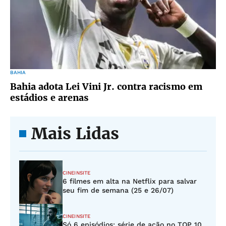
BAHIA
Bahia adota Lei Vini Jr. contra racismo em
estádios e arenas
Mais Lidas
CINEINSITE
6 filmes em alta na Netflix para salvar
seu fim de semana (25 e 26/07)
CINEINSITE
Só 6 episódios: série de ação no TOP 10