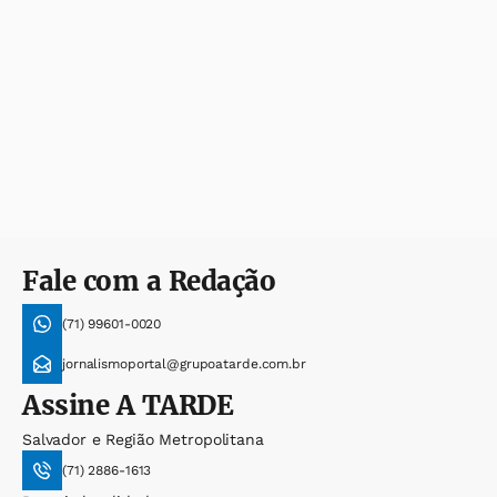
Fale com a Redação
(71) 99601-0020
jornalismoportal@grupoatarde.com.br
Assine
A TARDE
Salvador e Região Metropolitana
(71) 2886-1613