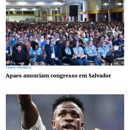
TEMPO PRESENTE
Apaes anunciam congresso em Salvador