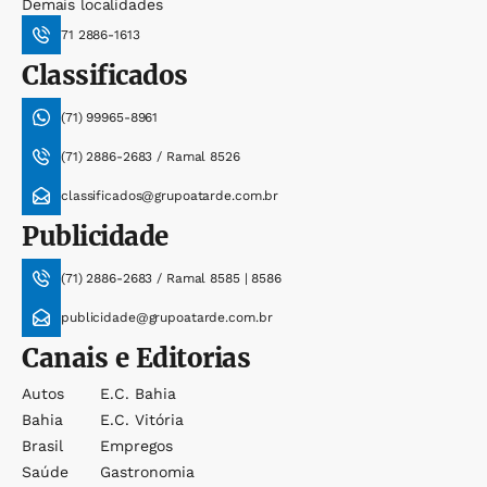
Demais localidades
71 2886-1613
Classificados
(71) 99965-8961
(71) 2886-2683 / Ramal 8526
classificados@grupoatarde.com.br
Publicidade
(71) 2886-2683 / Ramal 8585 | 8586
publicidade@grupoatarde.com.br
Canais e Editorias
Autos
E.c. Bahia
Bahia
E.c. Vitória
Brasil
Empregos
Saúde
Gastronomia