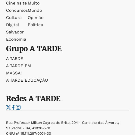
Cineinsite
Muito
Concursos
Mundo
Cultura
Opinião
Digital
Política
Salvador
Economia
Grupo
A TARDE
A TARDE
A TARDE FM
MASSA!
A TARDE EDUCAÇÃO
Redes
A TARDE
Rua Professor Milton Cayres de Brito, 204 - Caminho das Árvores,
Salvador - BA, 41820-570
CNPJ nº 15.111.297/0001-30