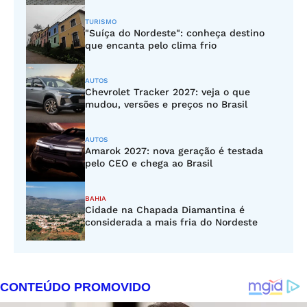
TURISMO
"Suíça do Nordeste": conheça destino
que encanta pelo clima frio
AUTOS
Chevrolet Tracker 2027: veja o que
mudou, versões e preços no Brasil
AUTOS
Amarok 2027: nova geração é testada
pelo CEO e chega ao Brasil
BAHIA
Cidade na Chapada Diamantina é
considerada a mais fria do Nordeste