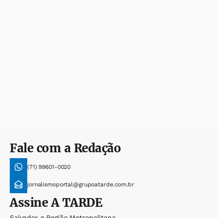
Fale com a Redação
(71) 99601-0020
jornalismoportal@grupoatarde.com.br
Assine
A TARDE
Salvador e Região Metropolitana