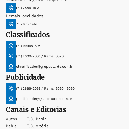
(71) 2886-1613
Demais localidades
71 2886-1613
Classificados
(71) 99965-8961
(71) 2886-2683 / Ramal 8526
classificados@grupoatarde.com.br
Publicidade
(71) 2886-2683 / Ramal 8585 | 8586
publicidade@grupoatarde.com.br
Canais e Editorias
Autos
E.c. Bahia
Bahia
E.c. Vitória