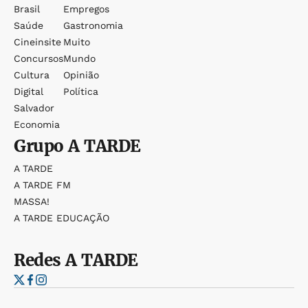
Brasil
Empregos
Saúde
Gastronomia
Cineinsite
Muito
Concursos
Mundo
Cultura
Opinião
Digital
Política
Salvador
Economia
Grupo
A TARDE
A TARDE
A TARDE FM
MASSA!
A TARDE EDUCAÇÃO
Redes
A TARDE