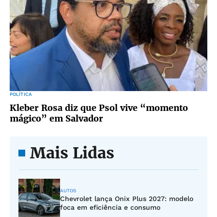
POLÍTICA
Kleber Rosa diz que Psol vive “momento
mágico” em Salvador
Mais Lidas
AUTOS
Chevrolet lança Onix Plus 2027: modelo
foca em eficiência e consumo