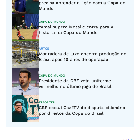
precisa aprender a lição com a Copa do
Mundo
COPA DO MUNDO
Yamal supera Messi e entra para a
história na Copa do Mundo
AUTOS
Montadora de luxo encerra produção no
Brasil após 10 anos de operação
COPA DO MUNDO
Presidente da CBF veta uniforme
vermelho no último jogo do Brasil
ESPORTES
CBF exclui CazéTV de disputa bilionária
por direitos da Copa do Brasil