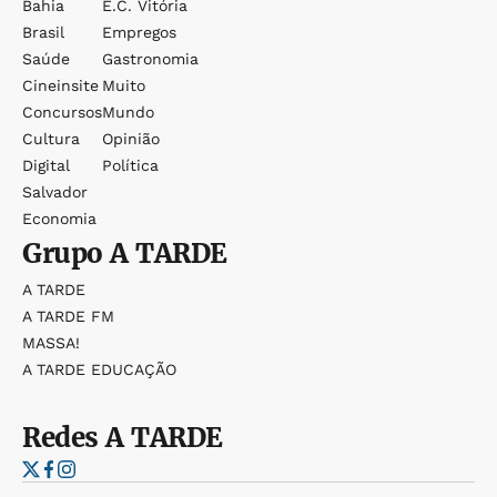
Bahia
E.c. Vitória
Brasil
Empregos
Saúde
Gastronomia
Cineinsite
Muito
Concursos
Mundo
Cultura
Opinião
Digital
Política
Salvador
Economia
Grupo
A TARDE
A TARDE
A TARDE FM
MASSA!
A TARDE EDUCAÇÃO
Redes
A TARDE