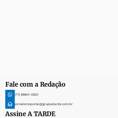
Fale com a Redação
(71) 99601-0020
jornalismoportal@grupoatarde.com.br
Assine
A TARDE