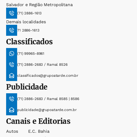
Salvador e Região Metropolitana
(71) 2886-1613
Demais localidades
71 2886-1613
Classificados
(71) 99965-8961
(71) 2886-2683 / Ramal 8526
classificados@grupoatarde.com.br
Publicidade
(71) 2886-2683 / Ramal 8585 | 8586
publicidade@grupoatarde.com.br
Canais e Editorias
Autos
E.c. Bahia