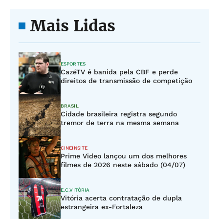
Mais Lidas
ESPORTES
CazéTV é banida pela CBF e perde
direitos de transmissão de competição
BRASIL
Cidade brasileira registra segundo
tremor de terra na mesma semana
CINEINSITE
Prime Video lançou um dos melhores
filmes de 2026 neste sábado (04/07)
E.C.VITÓRIA
Vitória acerta contratação de dupla
estrangeira ex-Fortaleza