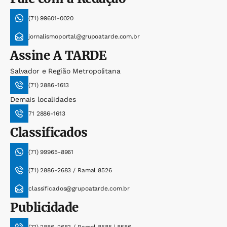
(71) 99601-0020
jornalismoportal@grupoatarde.com.br
Assine
A TARDE
Salvador e Região Metropolitana
(71) 2886-1613
Demais localidades
71 2886-1613
Classificados
(71) 99965-8961
(71) 2886-2683 / Ramal 8526
classificados@grupoatarde.com.br
Publicidade