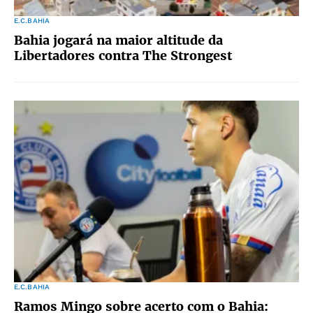
E.C.BAHIA
Bahia jogará na maior altitude da
Libertadores contra The Strongest
E.C.BAHIA
Ramos Mingo sobre acerto com o Bahia: