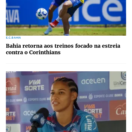
E.C.BAHIA
Bahia retorna aos treinos focado na estreia
contra o Corinthians