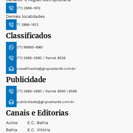
(71) 2886-1613
Demais localidades
71 2886-1613
Classificados
(71) 99965-8961
(71) 2886-2683 / Ramal 8526
classificados@grupoatarde.com.br
Publicidade
(71) 2886-2683 / Ramal 8585 | 8586
publicidade@grupoatarde.com.br
Canais e Editorias
Autos
E.c. Bahia
Bahia
E.c. Vitória