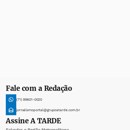
Fale com a Redação
(71) 99601-0020
jornalismoportal@grupoatarde.com.br
Assine
A TARDE
Salvador e Região Metropolitana