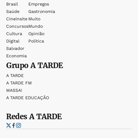
Brasil
Empregos
Saúde
Gastronomia
Cineinsite
Muito
Concursos
Mundo
Cultura
Opinião
Digital
Política
Salvador
Economia
Grupo
A TARDE
A TARDE
A TARDE FM
MASSA!
A TARDE EDUCAÇÃO
Redes
A TARDE