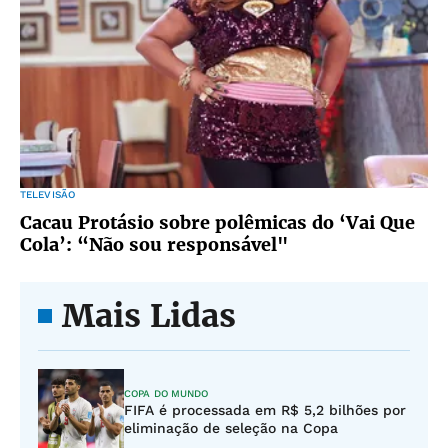
TELEVISÃO
Cacau Protásio sobre polêmicas do ‘Vai Que
Cola’: “Não sou responsável"
Mais Lidas
COPA DO MUNDO
FIFA é processada em R$ 5,2 bilhões por
eliminação de seleção na Copa