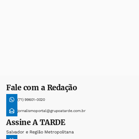
Fale com a Redação
(71) 99601-0020
jornalismoportal@grupoatarde.com.br
Assine
A TARDE
Salvador e Região Metropolitana