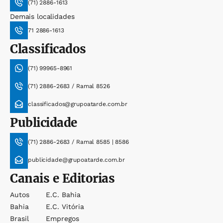
(71) 2886-1613
Demais localidades
71 2886-1613
Classificados
(71) 99965-8961
(71) 2886-2683 / Ramal 8526
classificados@grupoatarde.com.br
Publicidade
(71) 2886-2683 / Ramal 8585 | 8586
publicidade@grupoatarde.com.br
Canais e Editorias
Autos
E.c. Bahia
Bahia
E.c. Vitória
Brasil
Empregos