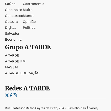
Saúde
Gastronomia
Cineinsite
Muito
Concursos
Mundo
Cultura
Opinião
Digital
Política
Salvador
Economia
Grupo
A TARDE
A TARDE
A TARDE FM
MASSA!
A TARDE EDUCAÇÃO
Redes
A TARDE
Rua Professor Milton Cayres de Brito, 204 - Caminho das Árvores,