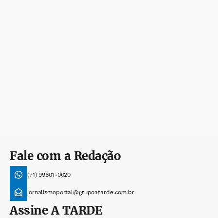
Fale com a Redação
(71) 99601-0020
jornalismoportal@grupoatarde.com.br
Assine
A TARDE