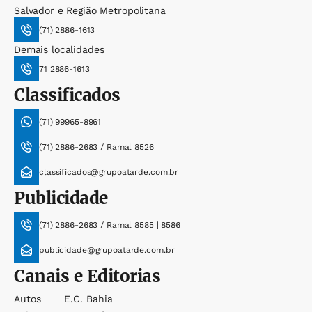
Salvador e Região Metropolitana
(71) 2886-1613
Demais localidades
71 2886-1613
Classificados
(71) 99965-8961
(71) 2886-2683 / Ramal 8526
classificados@grupoatarde.com.br
Publicidade
(71) 2886-2683 / Ramal 8585 | 8586
publicidade@grupoatarde.com.br
Canais e Editorias
Autos
E.c. Bahia