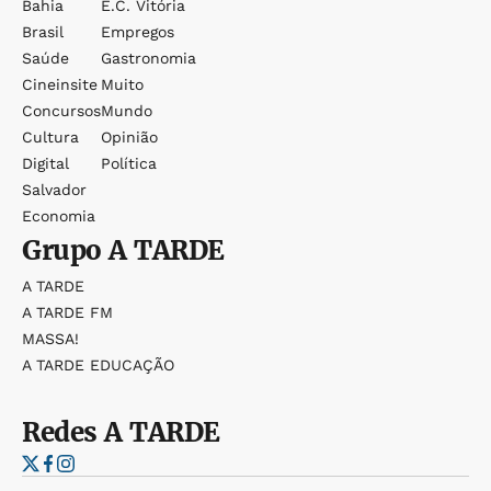
Bahia
E.c. Vitória
Brasil
Empregos
Saúde
Gastronomia
Cineinsite
Muito
Concursos
Mundo
Cultura
Opinião
Digital
Política
Salvador
Economia
Grupo
A TARDE
A TARDE
A TARDE FM
MASSA!
A TARDE EDUCAÇÃO
Redes
A TARDE