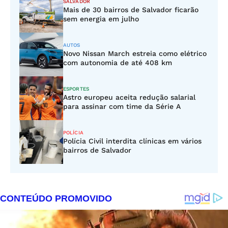
SALVADOR
Mais de 30 bairros de Salvador ficarão
sem energia em julho
AUTOS
Novo Nissan March estreia como elétrico
com autonomia de até 408 km
ESPORTES
Astro europeu aceita redução salarial
para assinar com time da Série A
POLÍCIA
Polícia Civil interdita clínicas em vários
bairros de Salvador