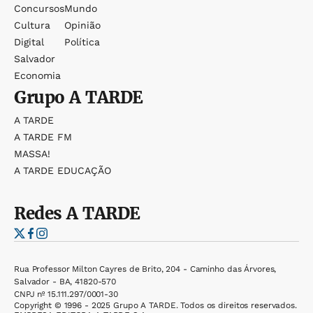
Concursos
Mundo
Cultura
Opinião
Digital
Política
Salvador
Economia
Grupo
A TARDE
A TARDE
A TARDE FM
MASSA!
A TARDE EDUCAÇÃO
Redes
A TARDE
Rua Professor Milton Cayres de Brito, 204 - Caminho das Árvores,
Salvador - BA, 41820-570
CNPJ nº 15.111.297/0001-30
Copyright © 1996 - 2025 Grupo A TARDE. Todos os direitos reservados.