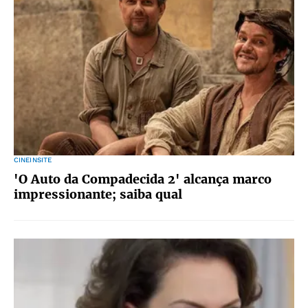
CINEINSITE
'O Auto da Compadecida 2' alcança marco
impressionante; saiba qual