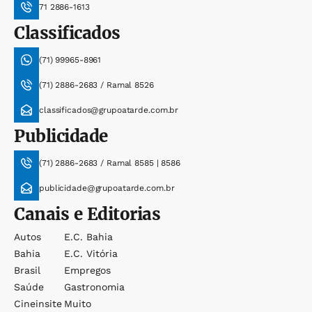
71 2886-1613
Classificados
(71) 99965-8961
(71) 2886-2683 / Ramal 8526
classificados@grupoatarde.com.br
Publicidade
(71) 2886-2683 / Ramal 8585 | 8586
publicidade@grupoatarde.com.br
Canais e Editorias
Autos
E.c. Bahia
Bahia
E.c. Vitória
Brasil
Empregos
Saúde
Gastronomia
Cineinsite
Muito