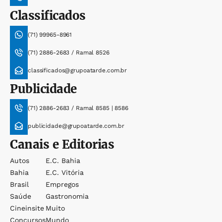
Classificados
(71) 99965-8961
(71) 2886-2683 / Ramal 8526
classificados@grupoatarde.com.br
Publicidade
(71) 2886-2683 / Ramal 8585 | 8586
publicidade@grupoatarde.com.br
Canais e Editorias
Autos
E.c. Bahia
Bahia
E.c. Vitória
Brasil
Empregos
Saúde
Gastronomia
Cineinsite
Muito
Concursos
Mundo