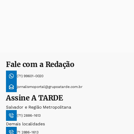
Fale com a Redação
(71) 99601-0020
jornalismoportal@grupoatarde.com.br
Assine
A TARDE
Salvador e Região Metropolitana
(71) 2886-1613
Demais localidades
71 2886-1613