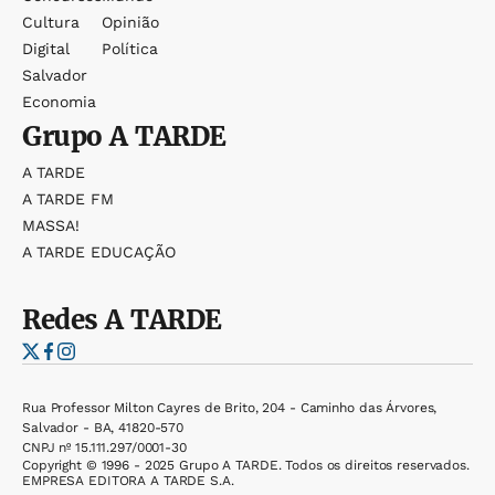
Cultura
Opinião
Digital
Política
Salvador
Economia
Grupo
A TARDE
A TARDE
A TARDE FM
MASSA!
A TARDE EDUCAÇÃO
Redes
A TARDE
Rua Professor Milton Cayres de Brito, 204 - Caminho das Árvores,
Salvador - BA, 41820-570
CNPJ nº 15.111.297/0001-30
Copyright © 1996 - 2025 Grupo A TARDE. Todos os direitos reservados.
EMPRESA EDITORA A TARDE S.A.