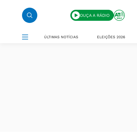
OUÇA A RÁDIO
ÚLTIMAS NOTÍCIAS
ELEIÇÕES 2026