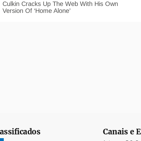
assificados
Canais e E