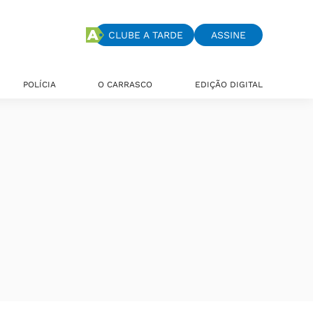
CLUBE A TARDE
ASSINE
POLÍCIA
O CARRASCO
EDIÇÃO DIGITAL