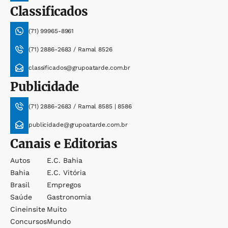
Classificados
(71) 99965-8961
(71) 2886-2683 / Ramal 8526
classificados@grupoatarde.com.br
Publicidade
(71) 2886-2683 / Ramal 8585 | 8586
publicidade@grupoatarde.com.br
Canais e Editorias
Autos
E.c. Bahia
Bahia
E.c. Vitória
Brasil
Empregos
Saúde
Gastronomia
Cineinsite
Muito
Concursos
Mundo