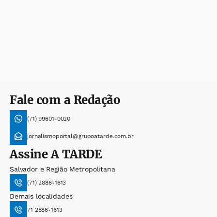
Fale com a Redação
(71) 99601-0020
jornalismoportal@grupoatarde.com.br
Assine
A TARDE
Salvador e Região Metropolitana
(71) 2886-1613
Demais localidades
71 2886-1613