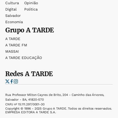
Cultura
Opinião
Digital
Política
Salvador
Economia
Grupo
A TARDE
A TARDE
A TARDE FM
MASSA!
A TARDE EDUCAÇÃO
Redes
A TARDE
Rua Professor Milton Cayres de Brito, 204 - Caminho das Árvores,
Salvador - BA, 41820-570
CNPJ nº 15.111.297/0001-30
Copyright © 1996 - 2025 Grupo A TARDE. Todos os direitos reservados.
EMPRESA EDITORA A TARDE S.A.