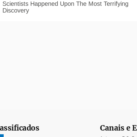
assificados
Canais e E