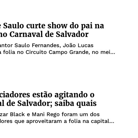
e Saulo curte show do pai na
no Carnaval de Salvador
antor Saulo Fernandes, João Lucas
a folia no Circuito Campo Grande, no meio
o da "Pipoca do Saulo"
ciadores estão agitando o
l de Salvador; saiba quais
zar Black e Mani Rego foram um dos
dores que aproveitaram a folia na capital