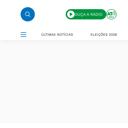
OUÇA A RÁDIO
ÚLTIMAS NOTÍCIAS
ELEIÇÕES 2026