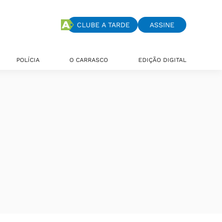
CLUBE A TARDE
ASSINE
POLÍCIA
O CARRASCO
EDIÇÃO DIGITAL