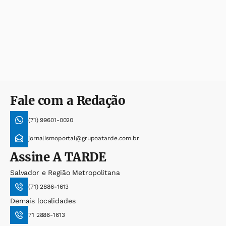
Fale com a Redação
(71) 99601-0020
jornalismoportal@grupoatarde.com.br
Assine
A TARDE
Salvador e Região Metropolitana
(71) 2886-1613
Demais localidades
71 2886-1613