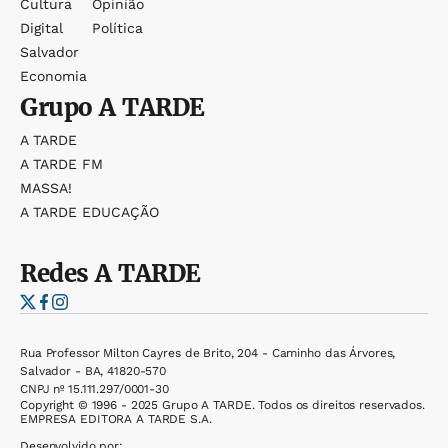
Cultura
Opinião
Digital
Política
Salvador
Economia
Grupo
A TARDE
A TARDE
A TARDE FM
MASSA!
A TARDE EDUCAÇÃO
Redes
A TARDE
Rua Professor Milton Cayres de Brito, 204 - Caminho das Árvores,
Salvador - BA, 41820-570
CNPJ nº 15.111.297/0001-30
Copyright © 1996 - 2025 Grupo A TARDE. Todos os direitos reservados.
EMPRESA EDITORA A TARDE S.A.
Desenvolvido por: