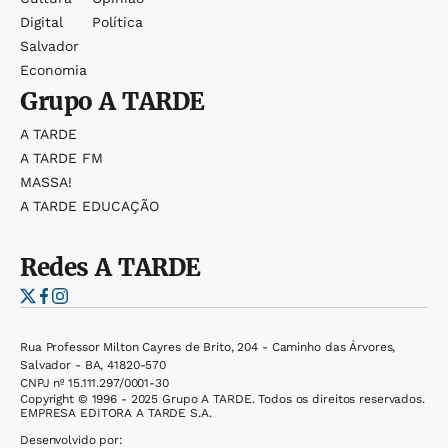
Digital
Política
Salvador
Economia
Grupo
A TARDE
A TARDE
A TARDE FM
MASSA!
A TARDE EDUCAÇÃO
Redes
A TARDE
Rua Professor Milton Cayres de Brito, 204 - Caminho das Árvores,
Salvador - BA, 41820-570
CNPJ nº 15.111.297/0001-30
Copyright © 1996 - 2025 Grupo A TARDE. Todos os direitos reservados.
EMPRESA EDITORA A TARDE S.A.
Desenvolvido por: