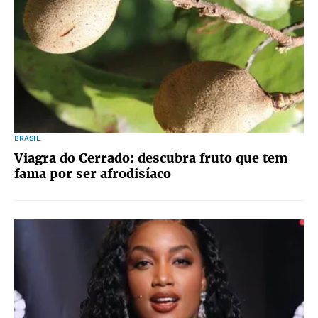
BRASIL
Viagra do Cerrado: descubra fruto que tem
fama por ser afrodisíaco