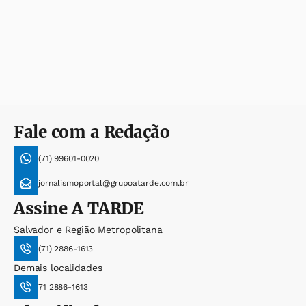
Fale com a Redação
(71) 99601-0020
jornalismoportal@grupoatarde.com.br
Assine
A TARDE
Salvador e Região Metropolitana
(71) 2886-1613
Demais localidades
71 2886-1613