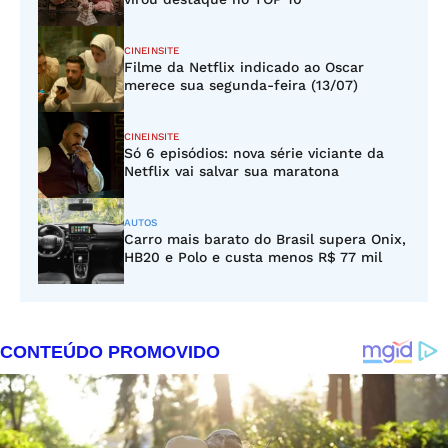
CINEINSITE
Filme da Netflix indicado ao Oscar
merece sua segunda-feira (13/07)
CINEINSITE
Só 6 episódios: nova série viciante da
Netflix vai salvar sua maratona
AUTOS
Carro mais barato do Brasil supera Onix,
HB20 e Polo e custa menos R$ 77 mil