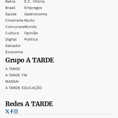
Bahia
E.c. Vitória
Brasil
Empregos
Saúde
Gastronomia
Cineinsite
Muito
Concursos
Mundo
Cultura
Opinião
Digital
Política
Salvador
Economia
Grupo
A TARDE
A TARDE
A TARDE FM
MASSA!
A TARDE EDUCAÇÃO
Redes
A TARDE