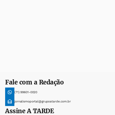
Fale com a Redação
(71) 99601-0020
jornalismoportal@grupoatarde.com.br
Assine
A TARDE