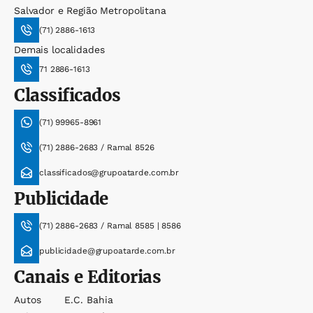
Salvador e Região Metropolitana
(71) 2886-1613
Demais localidades
71 2886-1613
Classificados
(71) 99965-8961
(71) 2886-2683 / Ramal 8526
classificados@grupoatarde.com.br
Publicidade
(71) 2886-2683 / Ramal 8585 | 8586
publicidade@grupoatarde.com.br
Canais e Editorias
Autos
E.c. Bahia