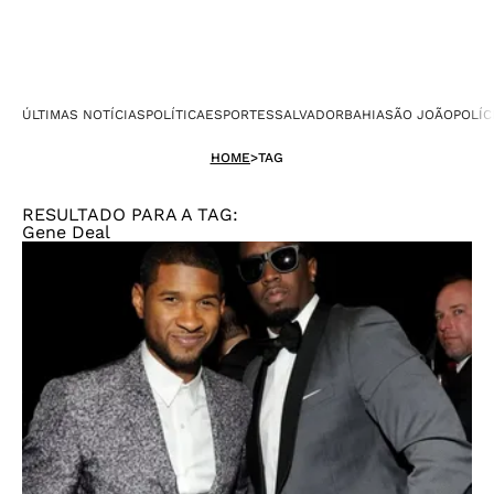
ÚLTIMAS NOTÍCIAS
POLÍTICA
ESPORTES
SALVADOR
BAHIA
SÃO JOÃO
POLÍC
HOME
>
TAG
RESULTADO PARA A TAG:
Gene Deal