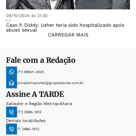
08/10/2024 às 21:30
Caso P. Diddy: Usher teria sido hospitalizado após
abuso sexual
CARREGAR MAIS
Fale com a Redação
(71) 99601-0020
jornalismoportal@grupoatarde.com.br
Assine
A TARDE
Salvador e Região Metropolitana
(71) 2886-1613
Demais localidades
71 2886-1613