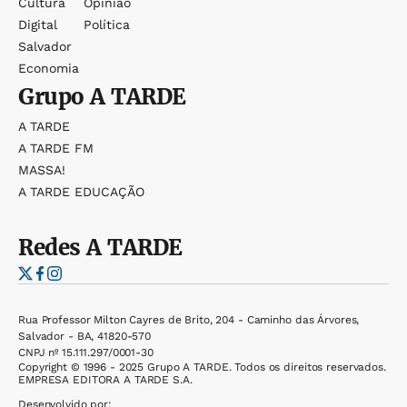
Cultura
Opinião
Digital
Política
Salvador
Economia
Grupo
A TARDE
A TARDE
A TARDE FM
MASSA!
A TARDE EDUCAÇÃO
Redes
A TARDE
Rua Professor Milton Cayres de Brito, 204 - Caminho das Árvores,
Salvador - BA, 41820-570
CNPJ nº 15.111.297/0001-30
Copyright © 1996 - 2025 Grupo A TARDE. Todos os direitos reservados.
EMPRESA EDITORA A TARDE S.A.
Desenvolvido por: