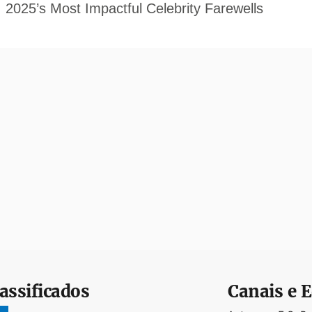
assificados
Canais e E