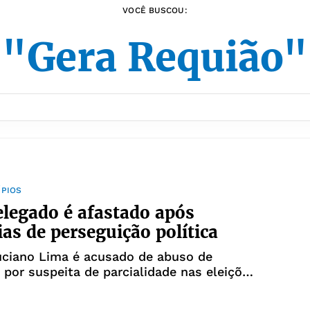
VOCÊ BUSCOU:
"Gera Requião"
ÍPIOS
elegado é afastado após
as de perseguição política
uciano Lima é acusado de abuso de
 por suspeita de parcialidade nas eleições
mpanha de Gera Requião