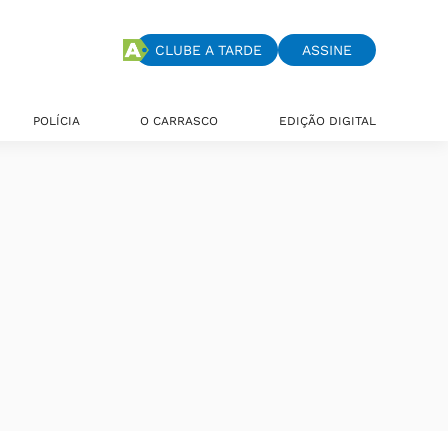
CLUBE A TARDE
ASSINE
POLÍCIA
O CARRASCO
EDIÇÃO DIGITAL