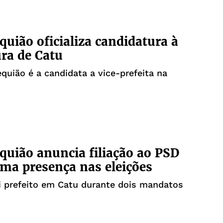
4
quião oficializa candidatura à
ura de Catu
quião é a candidata a vice-prefeita na
quião anuncia filiação ao PSD
rma presença nas eleições
oi prefeito em Catu durante dois mandatos