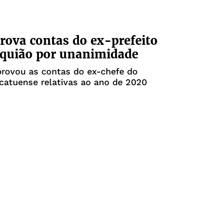
ova contas do ex-prefeito
equião por unanimidade
provou as contas do ex-chefe do
catuense relativas ao ano de 2020