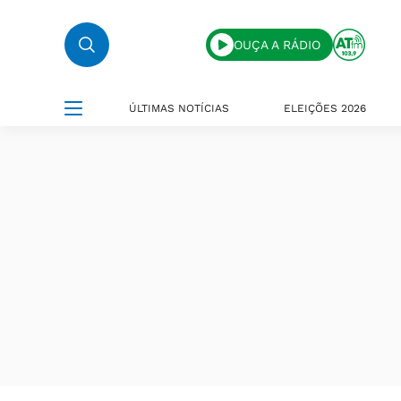
OUÇA A RÁDIO
ÚLTIMAS NOTÍCIAS
ELEIÇÕES 2026