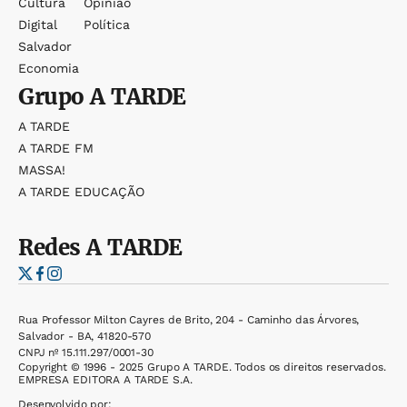
Cultura
Opinião
Digital
Política
Salvador
Economia
Grupo
A TARDE
A TARDE
A TARDE FM
MASSA!
A TARDE EDUCAÇÃO
Redes
A TARDE
Rua Professor Milton Cayres de Brito, 204 - Caminho das Árvores,
Salvador - BA, 41820-570
CNPJ nº 15.111.297/0001-30
Copyright © 1996 - 2025 Grupo A TARDE. Todos os direitos reservados.
EMPRESA EDITORA A TARDE S.A.
Desenvolvido por: