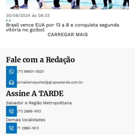
30/08/2024 às 08:33
Brasil vence EUA por 13 a 8 e conquista segunda
vitória no golbol
CARREGAR MAIS
Fale com a Redação
(71) 99601-0020
jornalismoportal@grupoatarde.com.br
Assine
A TARDE
Salvador e Região Metropolitana
(71) 2886-1613
Demais localidades
71 2886-1613