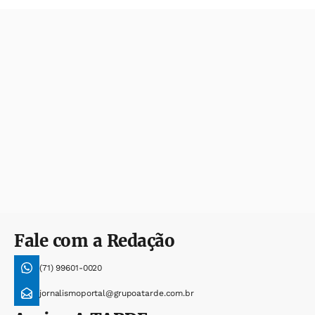
Fale com a Redação
(71) 99601-0020
jornalismoportal@grupoatarde.com.br