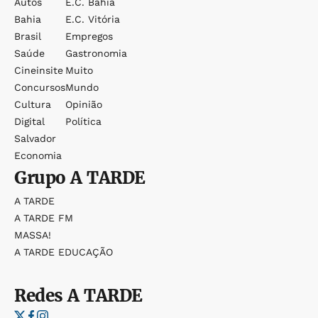
Autos
E.c. Bahia
Bahia
E.c. Vitória
Brasil
Empregos
Saúde
Gastronomia
Cineinsite
Muito
Concursos
Mundo
Cultura
Opinião
Digital
Política
Salvador
Economia
Grupo
A TARDE
A TARDE
A TARDE FM
MASSA!
A TARDE EDUCAÇÃO
Redes
A TARDE