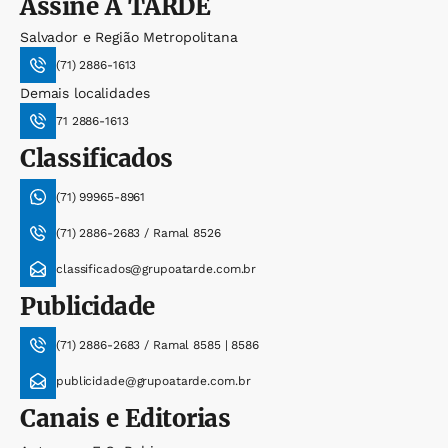
Assine
A TARDE
Salvador e Região Metropolitana
(71) 2886-1613
Demais localidades
71 2886-1613
Classificados
(71) 99965-8961
(71) 2886-2683 / Ramal 8526
classificados@grupoatarde.com.br
Publicidade
(71) 2886-2683 / Ramal 8585 | 8586
publicidade@grupoatarde.com.br
Canais e Editorias