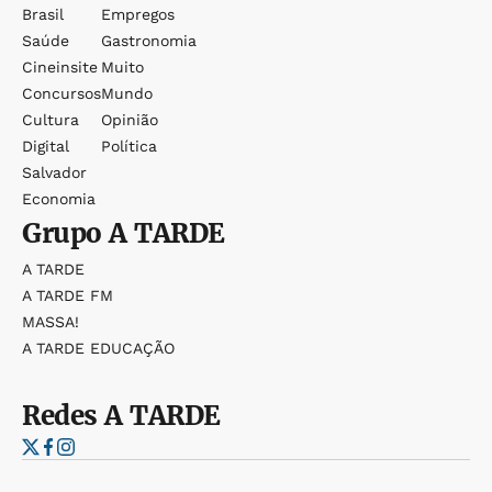
Brasil
Empregos
Saúde
Gastronomia
Cineinsite
Muito
Concursos
Mundo
Cultura
Opinião
Digital
Política
Salvador
Economia
Grupo
A TARDE
A TARDE
A TARDE FM
MASSA!
A TARDE EDUCAÇÃO
Redes
A TARDE