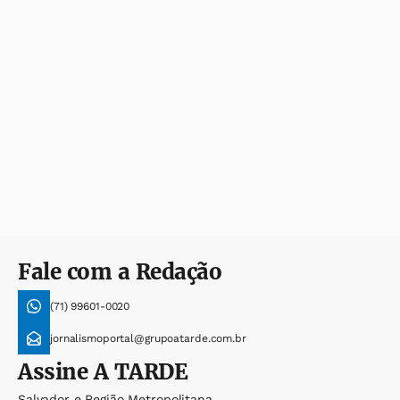
Fale com a Redação
(71) 99601-0020
jornalismoportal@grupoatarde.com.br
Assine
A TARDE
Salvador e Região Metropolitana