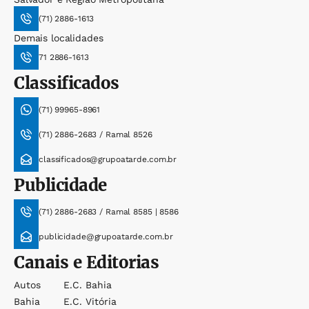
(71) 2886-1613
Demais localidades
71 2886-1613
Classificados
(71) 99965-8961
(71) 2886-2683 / Ramal 8526
classificados@grupoatarde.com.br
Publicidade
(71) 2886-2683 / Ramal 8585 | 8586
publicidade@grupoatarde.com.br
Canais e Editorias
Autos
E.c. Bahia
Bahia
E.c. Vitória