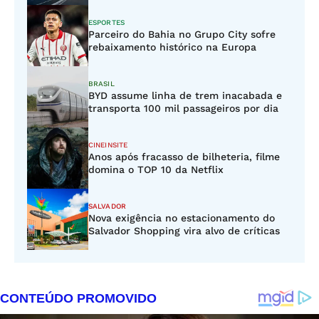
ESPORTES
Parceiro do Bahia no Grupo City sofre
rebaixamento histórico na Europa
BRASIL
BYD assume linha de trem inacabada e
transporta 100 mil passageiros por dia
CINEINSITE
Anos após fracasso de bilheteria, filme
domina o TOP 10 da Netflix
SALVADOR
Nova exigência no estacionamento do
Salvador Shopping vira alvo de críticas