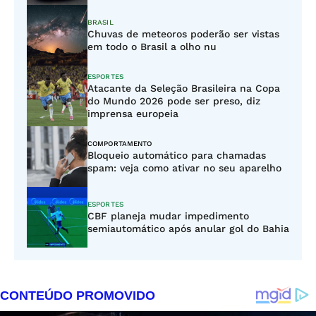
BRASIL
Chuvas de meteoros poderão ser vistas
em todo o Brasil a olho nu
ESPORTES
Atacante da Seleção Brasileira na Copa
do Mundo 2026 pode ser preso, diz
imprensa europeia
COMPORTAMENTO
Bloqueio automático para chamadas
spam: veja como ativar no seu aparelho
ESPORTES
CBF planeja mudar impedimento
semiautomático após anular gol do Bahia