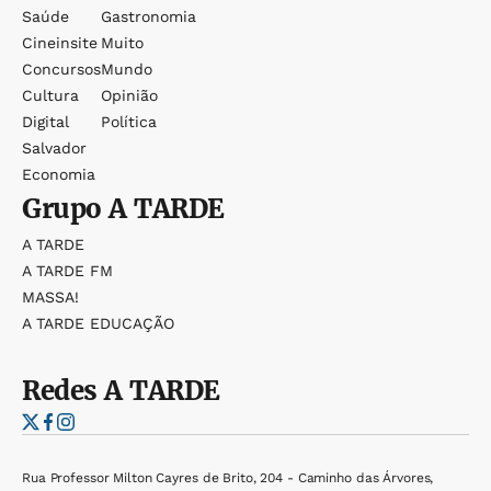
Saúde
Gastronomia
Cineinsite
Muito
Concursos
Mundo
Cultura
Opinião
Digital
Política
Salvador
Economia
Grupo
A TARDE
A TARDE
A TARDE FM
MASSA!
A TARDE EDUCAÇÃO
Redes
A TARDE
Rua Professor Milton Cayres de Brito, 204 - Caminho das Árvores,