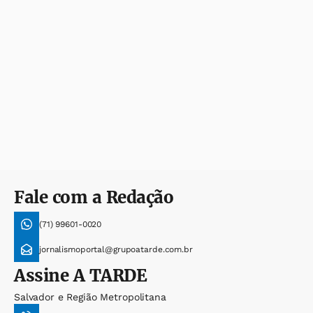
Fale com a Redação
(71) 99601-0020
jornalismoportal@grupoatarde.com.br
Assine
A TARDE
Salvador e Região Metropolitana