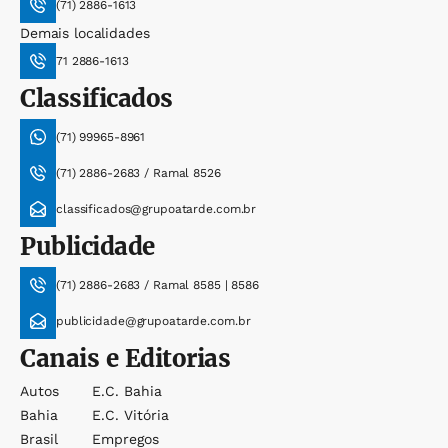
(71) 2886-1613
Demais localidades
71 2886-1613
Classificados
(71) 99965-8961
(71) 2886-2683 / Ramal 8526
classificados@grupoatarde.com.br
Publicidade
(71) 2886-2683 / Ramal 8585 | 8586
publicidade@grupoatarde.com.br
Canais e Editorias
Autos
E.c. Bahia
Bahia
E.c. Vitória
Brasil
Empregos