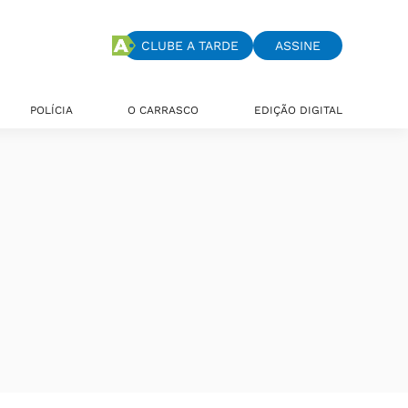
CLUBE A TARDE
ASSINE
POLÍCIA
O CARRASCO
EDIÇÃO DIGITAL