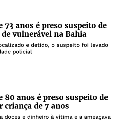
e 73 anos é preso suspeito de
 de vulnerável na Bahia
ocalizado e detido, o suspeito foi levado
dade policial
e 80 anos é preso suspeito de
r criança de 7 anos
ia doces e dinheiro à vítima e a ameaçava