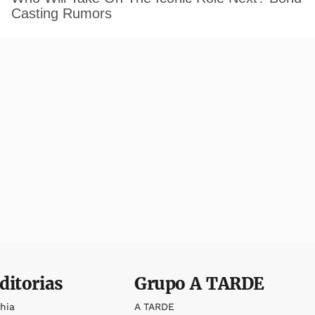
ditorias
Grupo
A TARDE
ahia
A TARDE