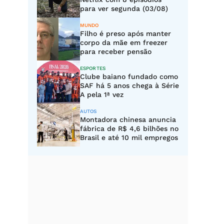
para ver segunda (03/08)
MUNDO
Filho é preso após manter
corpo da mãe em freezer
para receber pensão
ESPORTES
Clube baiano fundado como
SAF há 5 anos chega à Série
A pela 1ª vez
AUTOS
Montadora chinesa anuncia
fábrica de R$ 4,6 bilhões no
Brasil e até 10 mil empregos