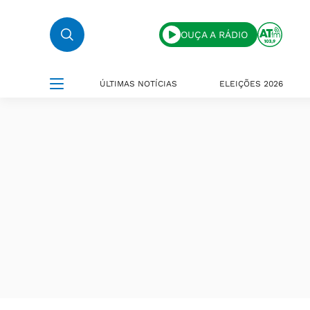
OUÇA A RÁDIO
ÚLTIMAS NOTÍCIAS
ELEIÇÕES 2026