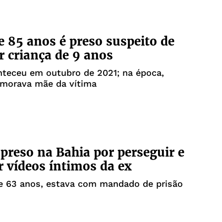
e 85 anos é preso suspeito de
r criança de 9 anos
nteceu em outubro de 2021; na época,
orava mãe da vítima
 preso na Bahia por perseguir e
r vídeos íntimos da ex
 63 anos, estava com mandado de prisão