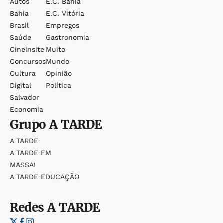
Autos
E.c. Bahia
Bahia
E.c. Vitória
Brasil
Empregos
Saúde
Gastronomia
Cineinsite
Muito
Concursos
Mundo
Cultura
Opinião
Digital
Política
Salvador
Economia
Grupo
A TARDE
A TARDE
A TARDE FM
MASSA!
A TARDE EDUCAÇÃO
Redes
A TARDE