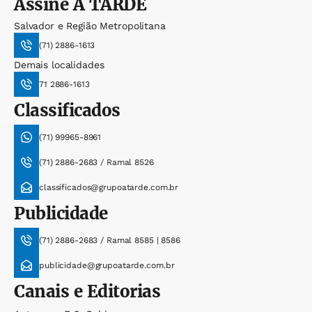
Assine
A TARDE
Salvador e Região Metropolitana
(71) 2886-1613
Demais localidades
71 2886-1613
Classificados
(71) 99965-8961
(71) 2886-2683 / Ramal 8526
classificados@grupoatarde.com.br
Publicidade
(71) 2886-2683 / Ramal 8585 | 8586
publicidade@grupoatarde.com.br
Canais e Editorias