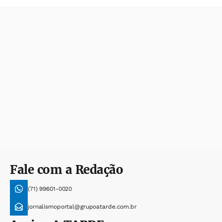
Fale com a Redação
(71) 99601-0020
jornalismoportal@grupoatarde.com.br