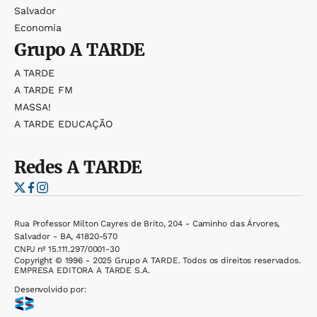
Salvador
Economia
Grupo
A TARDE
A TARDE
A TARDE FM
MASSA!
A TARDE EDUCAÇÃO
Redes
A TARDE
Rua Professor Milton Cayres de Brito, 204 - Caminho das Árvores,
Salvador - BA, 41820-570
CNPJ nº 15.111.297/0001-30
Copyright © 1996 - 2025 Grupo A TARDE. Todos os direitos reservados.
EMPRESA EDITORA A TARDE S.A.
Desenvolvido por: