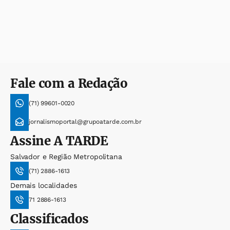
Fale com a Redação
(71) 99601-0020
jornalismoportal@grupoatarde.com.br
Assine
A TARDE
Salvador e Região Metropolitana
(71) 2886-1613
Demais localidades
71 2886-1613
Classificados