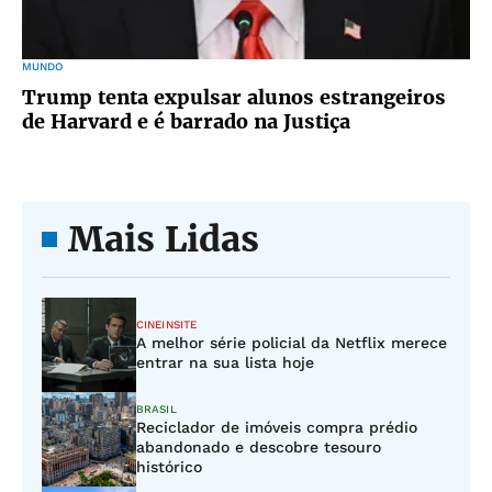
MUNDO
Trump tenta expulsar alunos estrangeiros
de Harvard e é barrado na Justiça
Mais Lidas
CINEINSITE
A melhor série policial da Netflix merece
entrar na sua lista hoje
BRASIL
Reciclador de imóveis compra prédio
abandonado e descobre tesouro
histórico