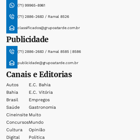
(71) 99965-8961
(71) 2886-2683 / Ramal 8526
classificados@grupoatarde.com.br
Publicidade
(71) 2886-2683 / Ramal 8585 | 8586
publicidade@grupoatarde.com.br
Canais e Editorias
Autos
E.c. Bahia
Bahia
E.c. Vitória
Brasil
Empregos
Saúde
Gastronomia
Cineinsite
Muito
Concursos
Mundo
Cultura
Opinião
Digital
Política