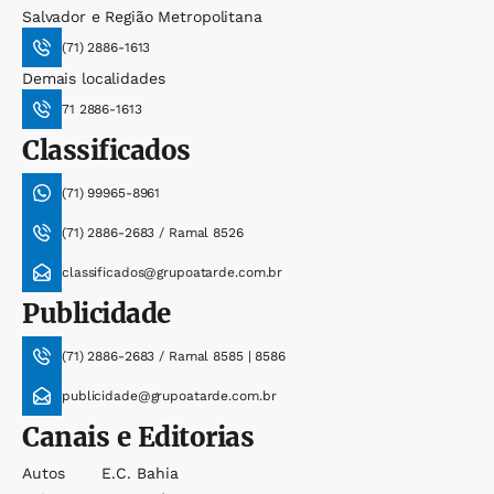
Salvador e Região Metropolitana
(71) 2886-1613
Demais localidades
71 2886-1613
Classificados
(71) 99965-8961
(71) 2886-2683 / Ramal 8526
classificados@grupoatarde.com.br
Publicidade
(71) 2886-2683 / Ramal 8585 | 8586
publicidade@grupoatarde.com.br
Canais e Editorias
Autos
E.c. Bahia