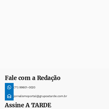
Fale com a Redação
(71) 99601-0020
jornalismoportal@grupoatarde.com.br
Assine
A TARDE