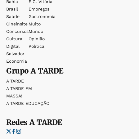
Bahia
E.c. Vitória
Brasil
Empregos
Saúde
Gastronomia
Cineinsite
Muito
Concursos
Mundo
Cultura
Opinião
Digital
Política
Salvador
Economia
Grupo
A TARDE
A TARDE
A TARDE FM
MASSA!
A TARDE EDUCAÇÃO
Redes
A TARDE