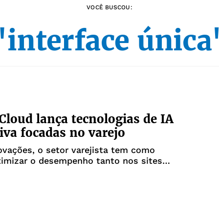
VOCÊ BUSCOU:
"interface única
Cloud lança tecnologias de IA
iva focadas no varejo
vações, o setor varejista tem como
timizar o desempenho tanto nos sites
plicativo