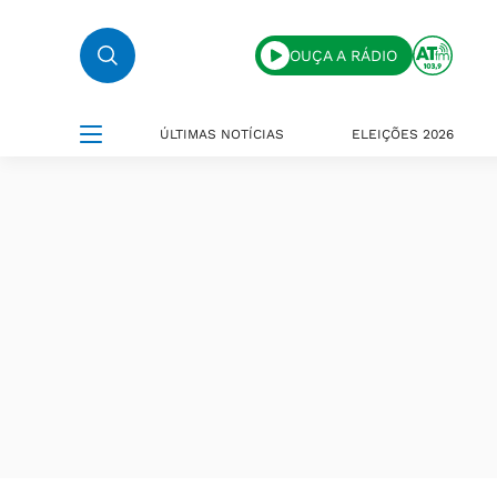
OUÇA A RÁDIO
ÚLTIMAS NOTÍCIAS
ELEIÇÕES 2026