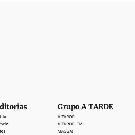
ditorias
Grupo
A TARDE
ahia
A TARDE
tória
A TARDE FM
gos
MASSA!