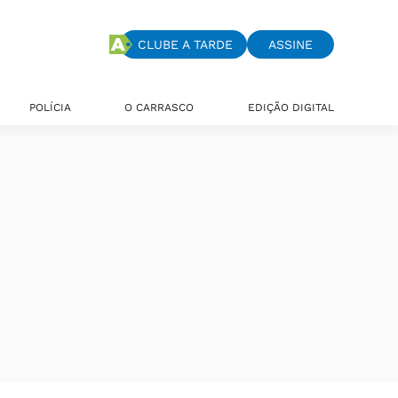
CLUBE A TARDE
ASSINE
POLÍCIA
O CARRASCO
EDIÇÃO DIGITAL