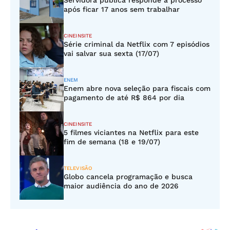
Servidora pública responde a processo
após ficar 17 anos sem trabalhar
CINEINSITE
Série criminal da Netflix com 7 episódios
vai salvar sua sexta (17/07)
ENEM
Enem abre nova seleção para fiscais com
pagamento de até R$ 864 por dia
CINEINSITE
5 filmes viciantes na Netflix para este
fim de semana (18 e 19/07)
TELEVISÃO
Globo cancela programação e busca
maior audiência do ano de 2026