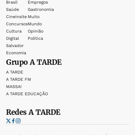
Brasil
Empregos
Saúde
Gastronomia
Cineinsite
Muito
Concursos
Mundo
Cultura
Opinião
Digital
Política
Salvador
Economia
Grupo
A TARDE
A TARDE
A TARDE FM
MASSA!
A TARDE EDUCAÇÃO
Redes
A TARDE