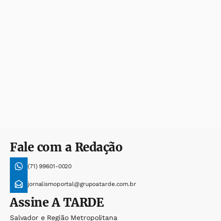
Fale com a Redação
(71) 99601-0020
jornalismoportal@grupoatarde.com.br
Assine
A TARDE
Salvador e Região Metropolitana