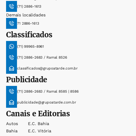
(71) 2886-1613
Demais localidades
71 2886-1613
Classificados
(71) 99965-8961
(71) 2886-2683 / Ramal 8526
classificados@grupoatarde.com.br
Publicidade
(71) 2886-2683 / Ramal 8585 | 8586
publicidade@grupoatarde.com.br
Canais e Editorias
Autos
E.c. Bahia
Bahia
E.c. Vitória