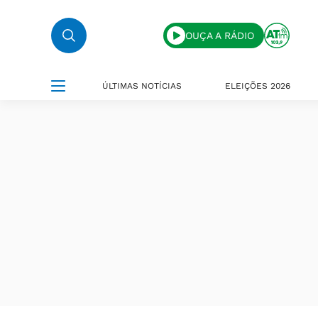
OUÇA A RÁDIO
ÚLTIMAS NOTÍCIAS
ELEIÇÕES 2026