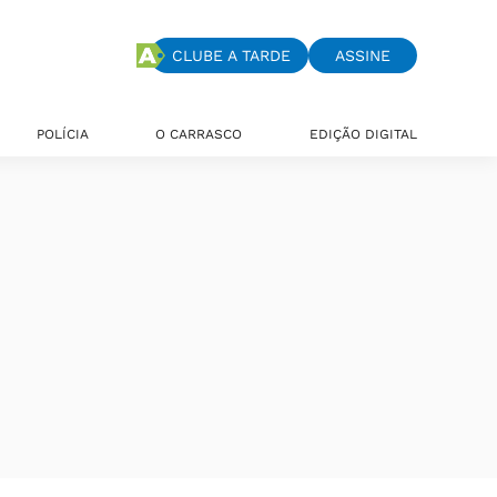
CLUBE A TARDE
ASSINE
POLÍCIA
O CARRASCO
EDIÇÃO DIGITAL