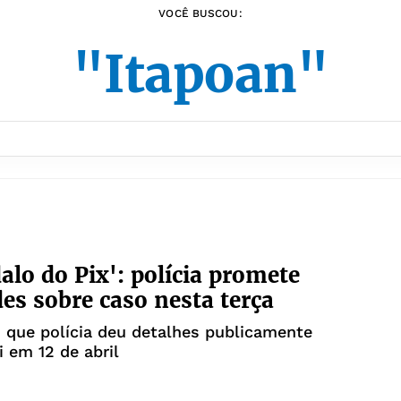
VOCÊ BUSCOU:
"Itapoan"
alo do Pix': polícia promete
es sobre caso nesta terça
 que polícia deu detalhes publicamente
i em 12 de abril