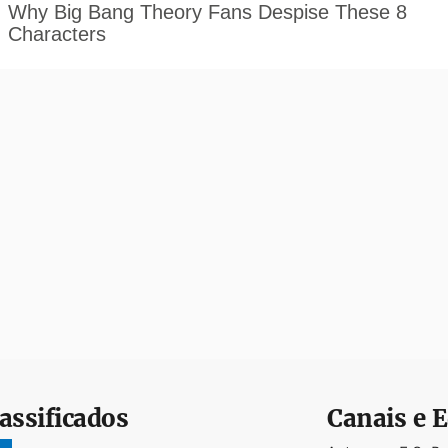
assificados
Canais e E