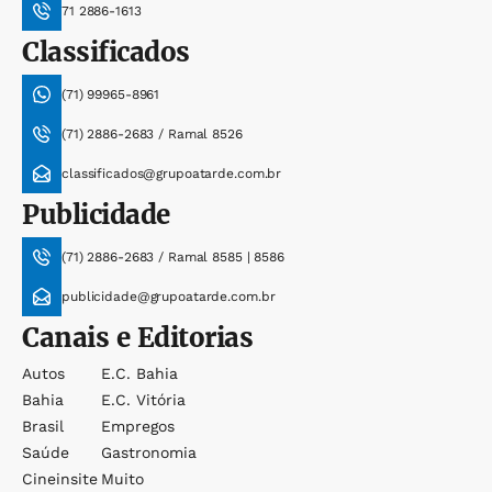
71 2886-1613
Classificados
(71) 99965-8961
(71) 2886-2683 / Ramal 8526
classificados@grupoatarde.com.br
Publicidade
(71) 2886-2683 / Ramal 8585 | 8586
publicidade@grupoatarde.com.br
Canais e Editorias
Autos
E.c. Bahia
Bahia
E.c. Vitória
Brasil
Empregos
Saúde
Gastronomia
Cineinsite
Muito