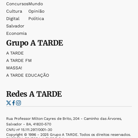
Concursos
Mundo
Cultura
Opinião
Digital
Política
Salvador
Economia
Grupo
A TARDE
A TARDE
A TARDE FM
MASSA!
A TARDE EDUCAÇÃO
Redes
A TARDE
Rua Professor Milton Cayres de Brito, 204 - Caminho das Árvores,
Salvador - BA, 41820-570
CNPJ nº 15.111.297/0001-30
Copyright © 1996 - 2025 Grupo A TARDE. Todos os direitos reservados.