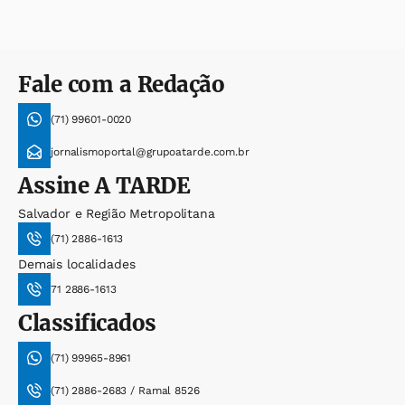
Fale com a Redação
(71) 99601-0020
jornalismoportal@grupoatarde.com.br
Assine
A TARDE
Salvador e Região Metropolitana
(71) 2886-1613
Demais localidades
71 2886-1613
Classificados
(71) 99965-8961
(71) 2886-2683 / Ramal 8526