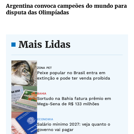
Argentina convoca campeões do mundo para
disputa das Olimpíadas
Mais Lidas
ZONA PET
Peixe popular no Brasil entra em
extinção e pode ter venda proibida
BAHIA
Sortudo na Bahia fatura prêmio em
Mega-Sena de R$ 133 milhões
ECONOMIA
Salário mínimo 2027: veja quanto o
governo vai pagar