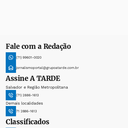
Fale com a Redação
(71) 99601-0020
jornalismoportal@grupoatarde.com.br
Assine
A TARDE
Salvador e Região Metropolitana
(71) 2886-1613
Demais localidades
71 2886-1613
Classificados