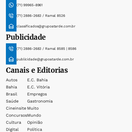
(71) 99965-8961
(71) 2886-2683 / Ramal 8526
classificados@grupoatarde.com.br
Publicidade
(71) 2886-2683 / Ramal 8585 | 8586
publicidade@grupoatarde.com.br
Canais e Editorias
Autos
E.c. Bahia
Bahia
E.c. Vitória
Brasil
Empregos
Saúde
Gastronomia
Cineinsite
Muito
Concursos
Mundo
Cultura
Opinião
Digital
Política