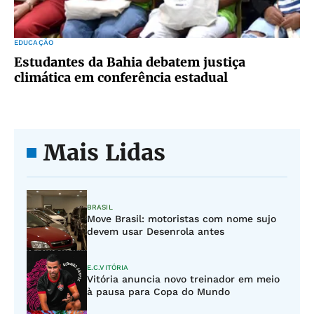
EDUCAÇÃO
Estudantes da Bahia debatem justiça
climática em conferência estadual
Mais Lidas
BRASIL
Move Brasil: motoristas com nome sujo
devem usar Desenrola antes
E.C.VITÓRIA
Vitória anuncia novo treinador em meio
à pausa para Copa do Mundo