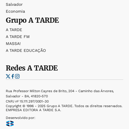
Salvador
Economia
Grupo
A TARDE
A TARDE
A TARDE FM
MASSA!
A TARDE EDUCAÇÃO
Redes
A TARDE
Rua Professor Milton Cayres de Brito, 204 - Caminho das Árvores,
Salvador - BA, 41820-570
CNPJ nº 15.111.297/0001-30
Copyright © 1996 - 2025 Grupo A TARDE. Todos os direitos reservados.
EMPRESA EDITORA A TARDE S.A.
Desenvolvido por: