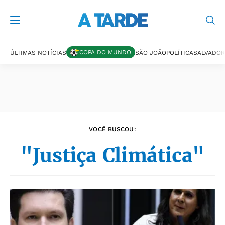
Últimas notícias
COPA DO MUNDO
ÚLTIMAS NOTÍCIAS
SÃO JOÃO
POLÍTICA
SALVADOR
VOCÊ BUSCOU:
"Justiça Climática"