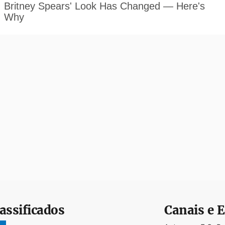
assificados
Canais e E