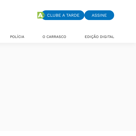
CLUBE A TARDE
ASSINE
POLÍCIA
O CARRASCO
EDIÇÃO DIGITAL