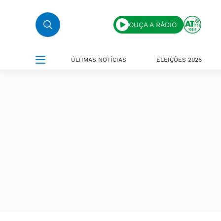
OUÇA A RÁDIO
ÚLTIMAS NOTÍCIAS
ELEIÇÕES 2026