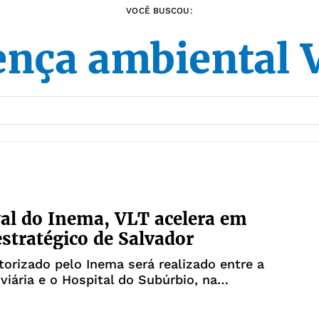
VOCÊ BUSCOU:
ença ambiental
al do Inema, VLT acelera em
estratégico de Salvador
torizado pelo Inema será realizado entre a
iária e o Hospital do Subúrbio, na
o Derba