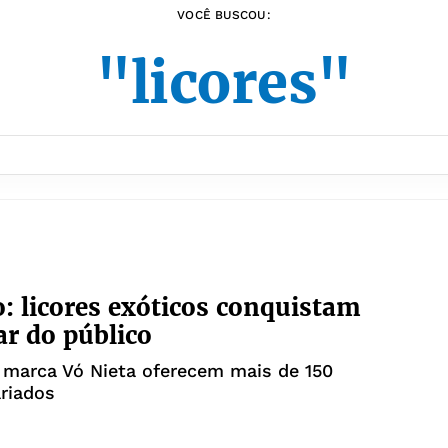
VOCÊ BUSCOU:
"licores"
: licores exóticos conquistam
ar do público
 marca Vó Nieta oferecem mais de 150
riados