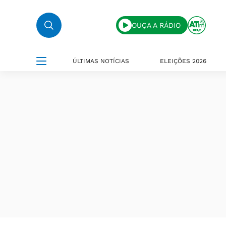
OUÇA A RÁDIO
ÚLTIMAS NOTÍCIAS
ELEIÇÕES 2026