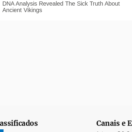
assificados
Canais e E