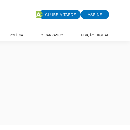
CLUBE A TARDE
ASSINE
POLÍCIA
O CARRASCO
EDIÇÃO DIGITAL