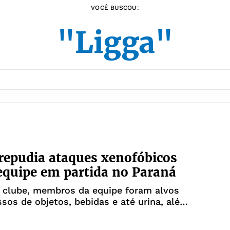
VOCÊ BUSCOU:
"Ligga"
 repudia ataques xenofóbicos
equipe em partida no Paraná
 clube, membros da equipe foram alvos
sos de objetos, bebidas e até urina, além
vas de agressão física