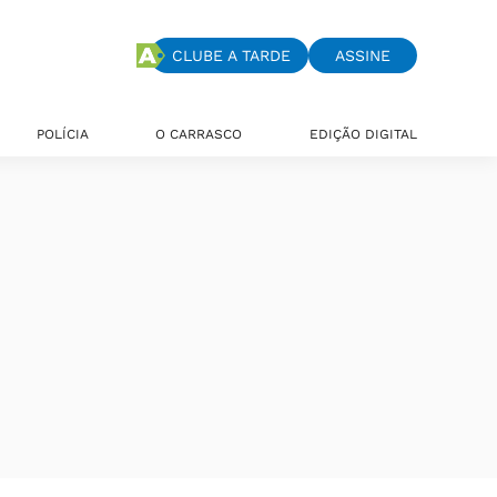
CLUBE A TARDE
ASSINE
POLÍCIA
O CARRASCO
EDIÇÃO DIGITAL