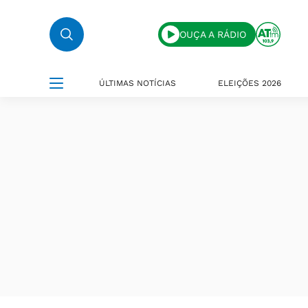
OUÇA A RÁDIO
ÚLTIMAS NOTÍCIAS
ELEIÇÕES 2026