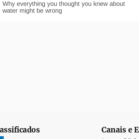
assificados
Canais e E