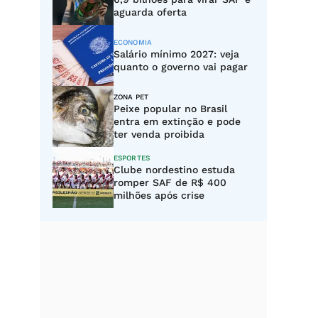
aguarda oferta
ECONOMIA
Salário mínimo 2027: veja
quanto o governo vai pagar
ZONA PET
Peixe popular no Brasil
entra em extinção e pode
ter venda proibida
ESPORTES
Clube nordestino estuda
romper SAF de R$ 400
milhões após crise