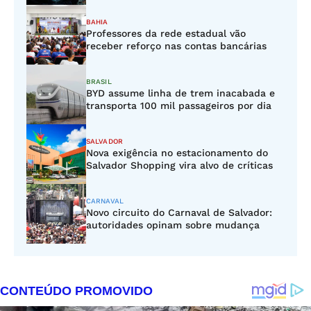
BAHIA
Professores da rede estadual vão
receber reforço nas contas bancárias
BRASIL
BYD assume linha de trem inacabada e
transporta 100 mil passageiros por dia
SALVADOR
Nova exigência no estacionamento do
Salvador Shopping vira alvo de críticas
CARNAVAL
Novo circuito do Carnaval de Salvador:
autoridades opinam sobre mudança