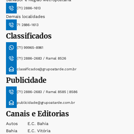
(71) 2886-1613
Demais localidades
71 2886-1613
Classificados
(71) 99965-8961
(71) 2886-2683 / Ramal 8526
classificados@grupoatarde.com.br
Publicidade
(71) 2886-2683 / Ramal 8585 | 8586
publicidade@grupoatarde.com.br
Canais e Editorias
Autos
E.c. Bahia
Bahia
E.c. Vitória