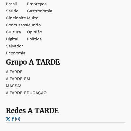
Brasil
Empregos
Saúde
Gastronomia
Cineinsite
Muito
Concursos
Mundo
Cultura
Opinião
Digital
Política
Salvador
Economia
Grupo
A TARDE
A TARDE
A TARDE FM
MASSA!
A TARDE EDUCAÇÃO
Redes
A TARDE