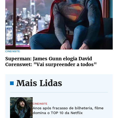
CINEINSITE
Superman: James Gunn elogia David
Corenswet: "Vai surpreender a todos"
Mais Lidas
CINEINSITE
Anos após fracasso de bilheteria, filme
domina o TOP 10 da Netflix