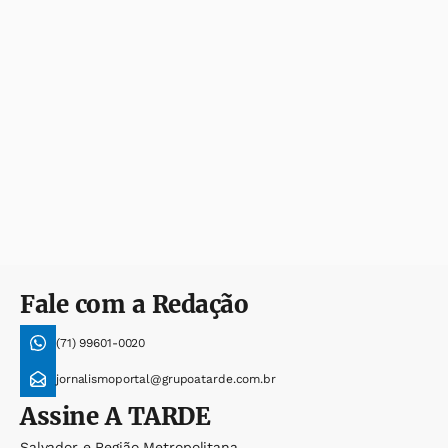
Fale com a Redação
(71) 99601-0020
jornalismoportal@grupoatarde.com.br
Assine
A TARDE
Salvador e Região Metropolitana