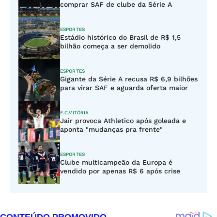
comprar SAF de clube da Série A
ESPORTES
Estádio histórico do Brasil de R$ 1,5
bilhão começa a ser demolido
ESPORTES
Gigante da Série A recusa R$ 6,9 bilhões
para virar SAF e aguarda oferta maior
E.C.VITÓRIA
Jair provoca Athletico após goleada e
aponta "mudanças pra frente"
ESPORTES
Clube multicampeão da Europa é
vendido por apenas R$ 6 após crise