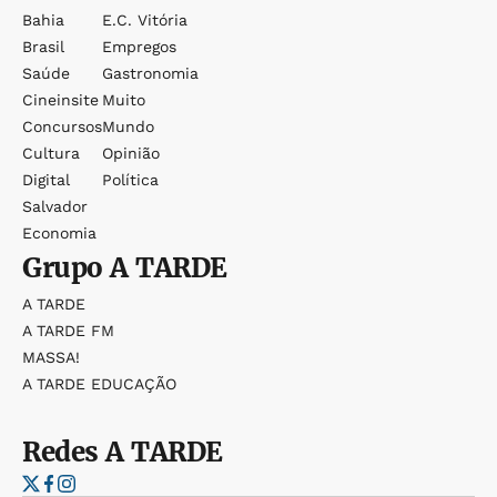
Bahia
E.c. Vitória
Brasil
Empregos
Saúde
Gastronomia
Cineinsite
Muito
Concursos
Mundo
Cultura
Opinião
Digital
Política
Salvador
Economia
Grupo
A TARDE
A TARDE
A TARDE FM
MASSA!
A TARDE EDUCAÇÃO
Redes
A TARDE