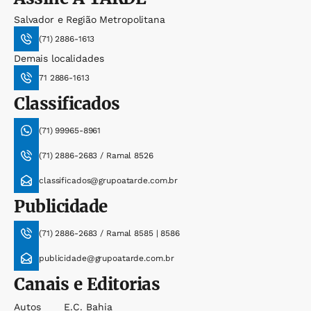
Salvador e Região Metropolitana
(71) 2886-1613
Demais localidades
71 2886-1613
Classificados
(71) 99965-8961
(71) 2886-2683 / Ramal 8526
classificados@grupoatarde.com.br
Publicidade
(71) 2886-2683 / Ramal 8585 | 8586
publicidade@grupoatarde.com.br
Canais e Editorias
Autos
E.c. Bahia