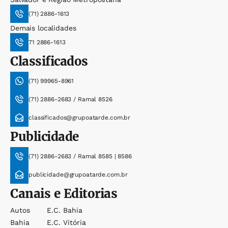
(71) 2886-1613
Demais localidades
71 2886-1613
Classificados
(71) 99965-8961
(71) 2886-2683 / Ramal 8526
classificados@grupoatarde.com.br
Publicidade
(71) 2886-2683 / Ramal 8585 | 8586
publicidade@grupoatarde.com.br
Canais e Editorias
Autos
E.c. Bahia
Bahia
E.c. Vitória