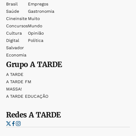
Brasil
Empregos
Saúde
Gastronomia
Cineinsite
Muito
Concursos
Mundo
Cultura
Opinião
Digital
Política
Salvador
Economia
Grupo
A TARDE
A TARDE
A TARDE FM
MASSA!
A TARDE EDUCAÇÃO
Redes
A TARDE