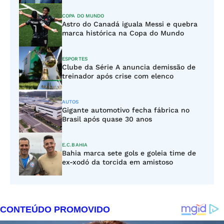
COPA DO MUNDO
Astro do Canadá iguala Messi e quebra
marca histórica na Copa do Mundo
ESPORTES
Clube da Série A anuncia demissão de
treinador após crise com elenco
AUTOS
Gigante automotivo fecha fábrica no
Brasil após quase 30 anos
E.C.BAHIA
Bahia marca sete gols e goleia time de
ex-xodó da torcida em amistoso