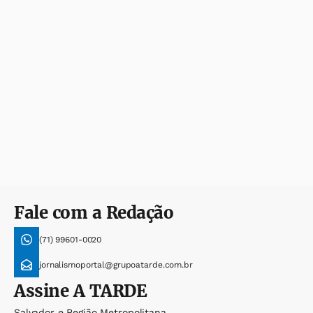
Fale com a Redação
(71) 99601-0020
jornalismoportal@grupoatarde.com.br
Assine
A TARDE
Salvador e Região Metropolitana