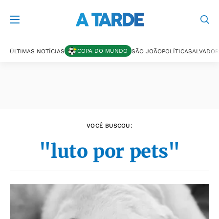
Últimas notícias
COPA DO MUNDO
ÚLTIMAS NOTÍCIAS
SÃO JOÃO
POLÍTICA
SALVADOR
VOCÊ BUSCOU:
"luto por pets"