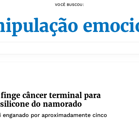
VOCÊ BUSCOU:
ipulação emoci
finge câncer terminal para
silicone do namorado
 enganado por aproximadamente cinco