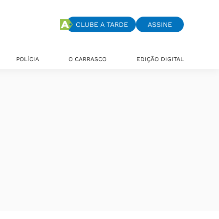
CLUBE A TARDE
ASSINE
POLÍCIA
O CARRASCO
EDIÇÃO DIGITAL