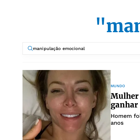
"man
MUNDO
Mulher 
ganhar 
Homem foi
anos