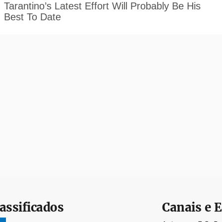
assificados
Canais e E