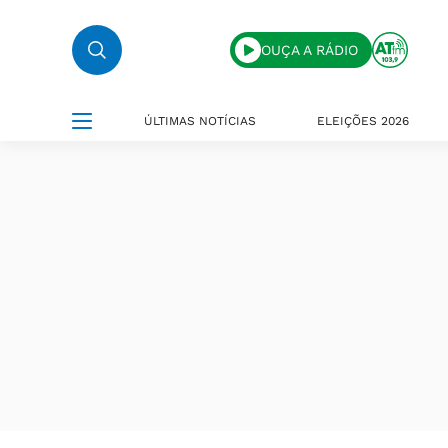
OUÇA A RÁDIO
ÚLTIMAS NOTÍCIAS
ELEIÇÕES 2026