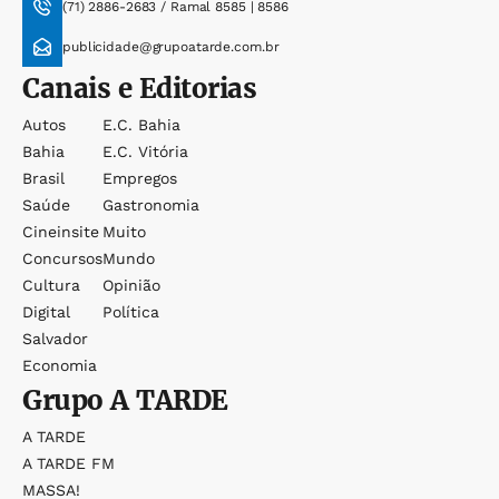
(71) 2886-2683 / Ramal 8585 | 8586
publicidade@grupoatarde.com.br
Canais e Editorias
Autos
E.c. Bahia
Bahia
E.c. Vitória
Brasil
Empregos
Saúde
Gastronomia
Cineinsite
Muito
Concursos
Mundo
Cultura
Opinião
Digital
Política
Salvador
Economia
Grupo
A TARDE
A TARDE
A TARDE FM
MASSA!