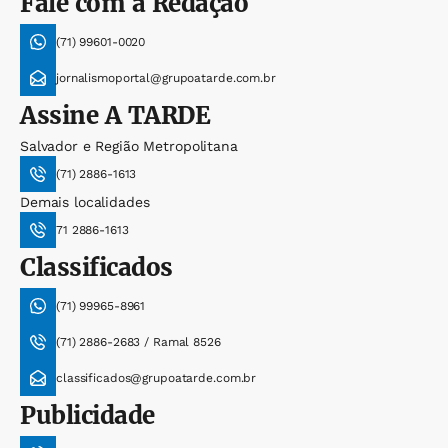
Fale com a Redação
(71) 99601-0020
jornalismoportal@grupoatarde.com.br
Assine
A TARDE
Salvador e Região Metropolitana
(71) 2886-1613
Demais localidades
71 2886-1613
Classificados
(71) 99965-8961
(71) 2886-2683 / Ramal 8526
classificados@grupoatarde.com.br
Publicidade