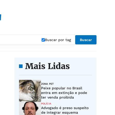
"
Buscar por tag
Buscar
Mais Lidas
ZONA PET
Peixe popular no Brasil
entra em extinção e pode
ter venda proibida
POLÍCIA
Advogado é preso suspeito
de integrar esquema