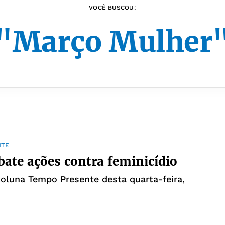
VOCÊ BUSCOU:
"Março Mulher
NTE
bate ações contra feminicídio
coluna Tempo Presente desta quarta-feira,