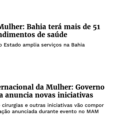
ulher: Bahia terá mais de 51
ndimentos de saúde
 Estado amplia serviços na Bahia
ernacional da Mulher: Governo
a anuncia novas iniciativas
 cirurgias e outras iniciativas vão compor
ação anunciada durante evento no MAM