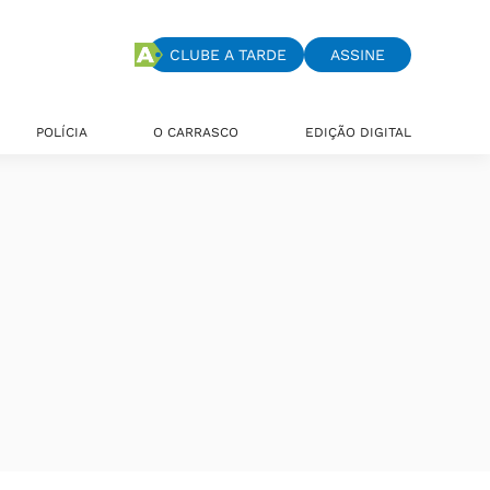
CLUBE A TARDE
ASSINE
POLÍCIA
O CARRASCO
EDIÇÃO DIGITAL