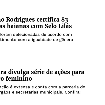
o Rodrigues certifica 83
s baianas com Selo Lilás
foram selecionadas de acordo com
imento com a igualdade de gênero
ura divulga série de ações para
co feminino
ção é extensa e conta com a parceria de
rgãos e secretarias municipais. Confira!