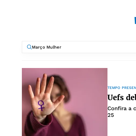
TEMPO PRESE
Uefs de
Confira a 
25