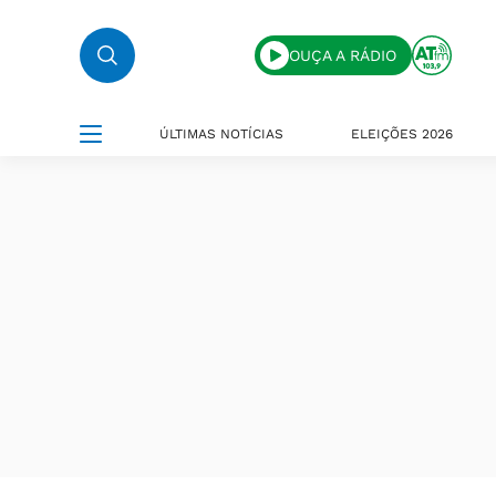
OUÇA A RÁDIO
ÚLTIMAS NOTÍCIAS
ELEIÇÕES 2026