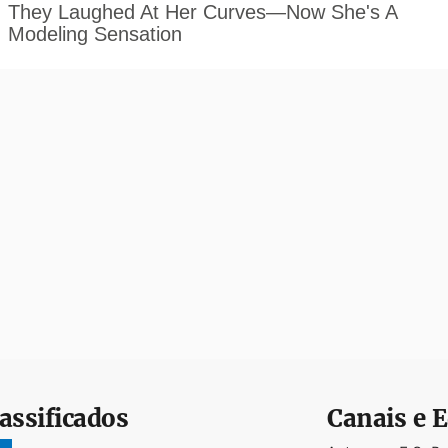
assificados
Canais e E