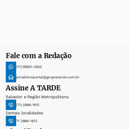
Fale com a Redação
(71) 99601-0020
jornalismoportal@grupoatarde.com.br
Assine
A TARDE
Salvador e Região Metropolitana
(71) 2886-1613
Demais localidades
71 2886-1613