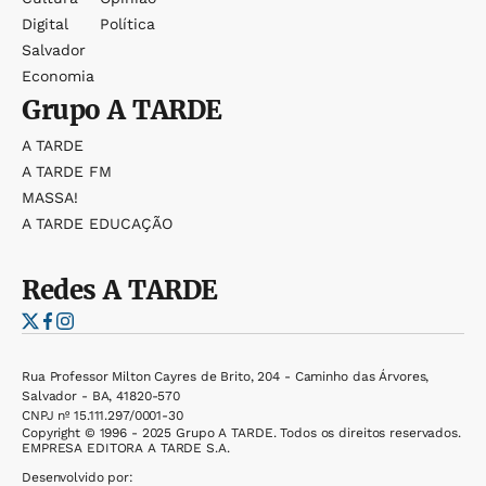
Digital
Política
Salvador
Economia
Grupo
A TARDE
A TARDE
A TARDE FM
MASSA!
A TARDE EDUCAÇÃO
Redes
A TARDE
Rua Professor Milton Cayres de Brito, 204 - Caminho das Árvores,
Salvador - BA, 41820-570
CNPJ nº 15.111.297/0001-30
Copyright © 1996 - 2025 Grupo A TARDE. Todos os direitos reservados.
EMPRESA EDITORA A TARDE S.A.
Desenvolvido por: