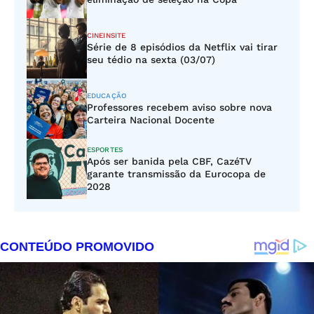
CINEINSITE
Série de 8 episódios da Netflix vai tirar
seu tédio na sexta (03/07)
EDUCAÇÃO
Professores recebem aviso sobre nova
Carteira Nacional Docente
ESPORTES
Após ser banida pela CBF, CazéTV
garante transmissão da Eurocopa de
2028