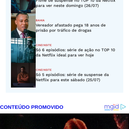
Filme de suspense no TOP 10 da Netflix
para ver neste domingo (26/07)
BAHIA
Vereador afastado pega 18 anos de
prisão por tráfico de drogas
CINEINSITE
Só 6 episódios: série de ação no TOP 10
da Netflix ideal para ver hoje
CINEINSITE
Só 5 episódios: série de suspense da
Netflix para este sábado (25/07)