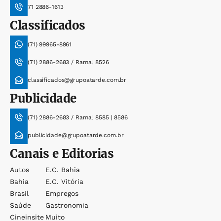
71 2886-1613
Classificados
(71) 99965-8961
(71) 2886-2683 / Ramal 8526
classificados@grupoatarde.com.br
Publicidade
(71) 2886-2683 / Ramal 8585 | 8586
publicidade@grupoatarde.com.br
Canais e Editorias
Autos
E.c. Bahia
Bahia
E.c. Vitória
Brasil
Empregos
Saúde
Gastronomia
Cineinsite
Muito