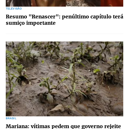
TELEVISÃO
Resumo "Renascer": penúltimo capítulo terá
sumiço importante
BRASIL
Mariana: vítimas pedem que governo rejeite