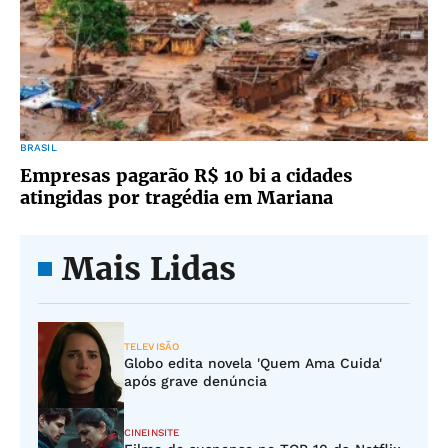
BRASIL
Empresas pagarão R$ 10 bi a cidades
atingidas por tragédia em Mariana
Mais Lidas
TELEVISÃO
Globo edita novela 'Quem Ama Cuida'
após grave denúncia
CINEINSITE