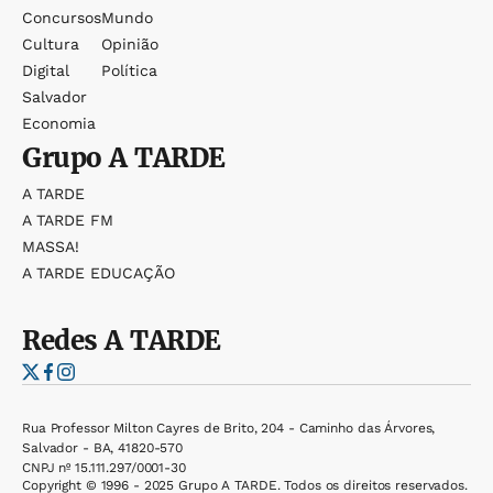
Concursos
Mundo
Cultura
Opinião
Digital
Política
Salvador
Economia
Grupo
A TARDE
A TARDE
A TARDE FM
MASSA!
A TARDE EDUCAÇÃO
Redes
A TARDE
Rua Professor Milton Cayres de Brito, 204 - Caminho das Árvores,
Salvador - BA, 41820-570
CNPJ nº 15.111.297/0001-30
Copyright © 1996 - 2025 Grupo A TARDE. Todos os direitos reservados.