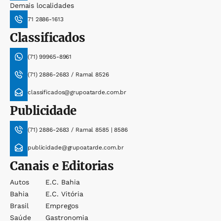
Demais localidades
71 2886-1613
Classificados
(71) 99965-8961
(71) 2886-2683 / Ramal 8526
classificados@grupoatarde.com.br
Publicidade
(71) 2886-2683 / Ramal 8585 | 8586
publicidade@grupoatarde.com.br
Canais e Editorias
Autos
E.c. Bahia
Bahia
E.c. Vitória
Brasil
Empregos
Saúde
Gastronomia