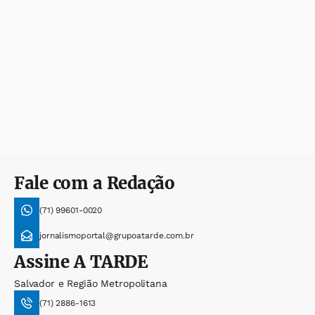
Fale com a Redação
(71) 99601-0020
jornalismoportal@grupoatarde.com.br
Assine
A TARDE
Salvador e Região Metropolitana
(71) 2886-1613