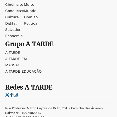
Cineinsite
Muito
Concursos
Mundo
Cultura
Opinião
Digital
Política
Salvador
Economia
Grupo
A TARDE
A TARDE
A TARDE FM
MASSA!
A TARDE EDUCAÇÃO
Redes
A TARDE
Rua Professor Milton Cayres de Brito, 204 - Caminho das Árvores,
Salvador - BA, 41820-570