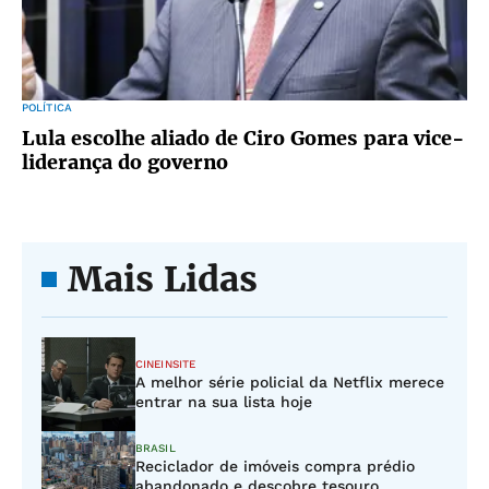
POLÍTICA
Lula escolhe aliado de Ciro Gomes para vice-
liderança do governo
Mais Lidas
CINEINSITE
A melhor série policial da Netflix merece
entrar na sua lista hoje
BRASIL
Reciclador de imóveis compra prédio
abandonado e descobre tesouro