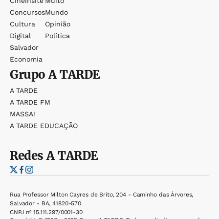
Cineinsite
Muito
Concursos
Mundo
Cultura
Opinião
Digital
Política
Salvador
Economia
Grupo
A TARDE
A TARDE
A TARDE FM
MASSA!
A TARDE EDUCAÇÃO
Redes
A TARDE
Rua Professor Milton Cayres de Brito, 204 - Caminho das Árvores,
Salvador - BA, 41820-570
CNPJ nº 15.111.297/0001-30