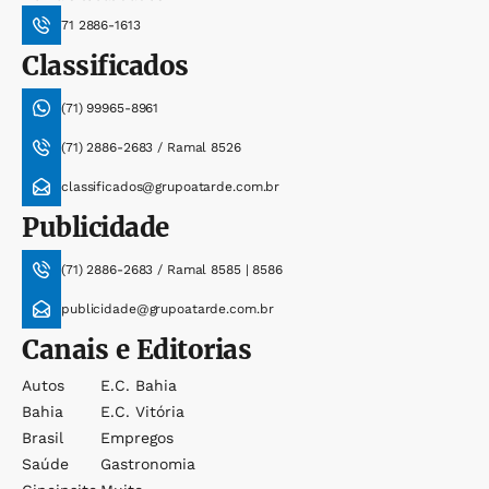
71 2886-1613
Classificados
(71) 99965-8961
(71) 2886-2683 / Ramal 8526
classificados@grupoatarde.com.br
Publicidade
(71) 2886-2683 / Ramal 8585 | 8586
publicidade@grupoatarde.com.br
Canais e Editorias
Autos
E.c. Bahia
Bahia
E.c. Vitória
Brasil
Empregos
Saúde
Gastronomia